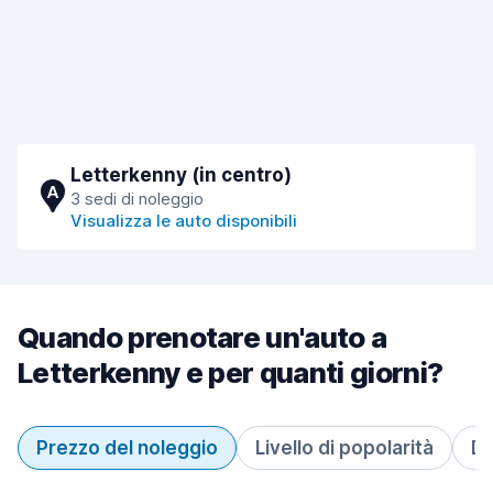
Letterkenny (in centro)
A
3 sedi di noleggio
Visualizza le auto disponibili
Quando prenotare un'auto a
Letterkenny e per quanti giorni?
Prezzo del noleggio
Livello di popolarità
Du