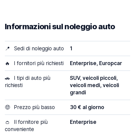
Informazioni sul noleggio auto
📍
Sedi di noleggio auto
1
🔥
I fornitori più richiesti
Enterprise, Europcar
🚗
I tipi di auto più
SUV, veicoli piccoli,
richiesti
veicoli medi, veicoli
grandi
🤑
Prezzo più basso
30 € al giorno
👛
Il fornitore più
Enterprise
conveniente