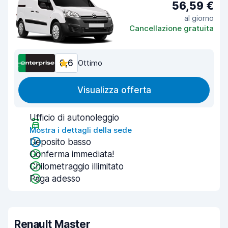
56,59 €
al giorno
Cancellazione gratuita
8,6
Ottimo
Visualizza offerta
Ufficio di autonoleggio
Mostra i dettagli della sede
Deposito basso
Conferma immediata!
Chilometraggio illimitato
Paga adesso
Renault Master