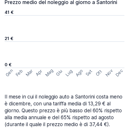
Prezzo medio del noleggio al giorno a Santorini
41 €
21 €
0 €
Mag
Gen
Ago
Nov
Dec
Feb
Mar
Lug
Apr
Set
Giu
Ott
Il mese in cui il noleggio auto a Santorini costa meno
è dicembre, con una tariffa media di 13,29 € al
giorno. Questo prezzo è più basso del 60% rispetto
alla media annuale e del 65% rispetto ad agosto
(durante il quale il prezzo medio è di 37,44 €).