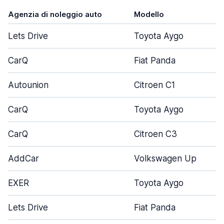
Agenzia di noleggio auto
Modello
Lets Drive
Toyota Aygo
CarQ
Fiat Panda
Autounion
Citroen C1
CarQ
Toyota Aygo
CarQ
Citroen C3
AddCar
Volkswagen Up
EXER
Toyota Aygo
Lets Drive
Fiat Panda