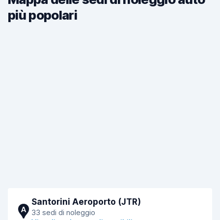
più popolari
Santorini Aeroporto (JTR)
A
33 sedi di noleggio