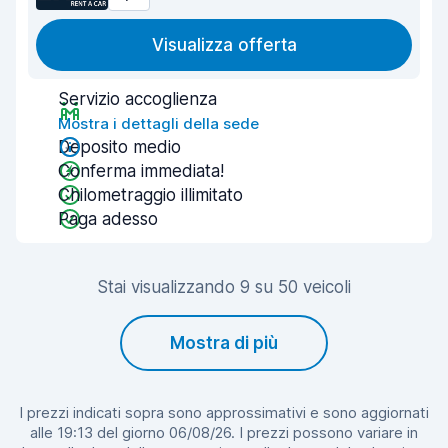
Visualizza offerta
Servizio accoglienza
Mostra i dettagli della sede
Deposito medio
Conferma immediata!
Chilometraggio illimitato
Paga adesso
Stai visualizzando 9 su 50 veicoli
Mostra di più
I prezzi indicati sopra sono approssimativi e sono aggiornati
alle 19:13 del giorno 06/08/26. I prezzi possono variare in