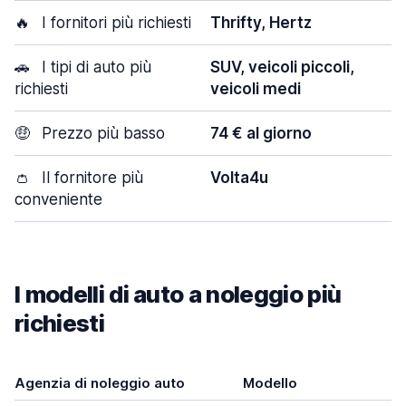
🔥
I fornitori più richiesti
Thrifty, Hertz
🚗
I tipi di auto più
SUV, veicoli piccoli,
richiesti
veicoli medi
🤑
Prezzo più basso
74 € al giorno
👛
Il fornitore più
Volta4u
conveniente
I modelli di auto a noleggio più
richiesti
Agenzia di noleggio auto
Modello