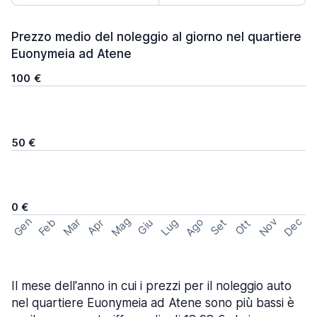
Prezzo medio del noleggio al giorno nel quartiere
Euonymeia ad Atene
100 €
50 €
0 €
Mag
Gen
Ago
Nov
Dec
Feb
Mar
Lug
Apr
Set
Giu
Ott
Il mese dell'anno in cui i prezzi per il noleggio auto
nel quartiere Euonymeia ad Atene sono più bassi è