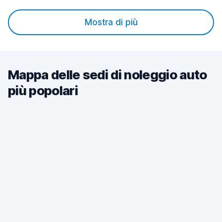
Mostra di più
Mappa delle sedi di noleggio auto
più popolari