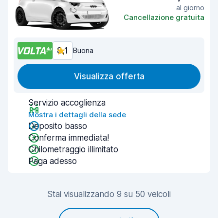
al giorno
Cancellazione gratuita
8,1
Buona
Visualizza offerta
Servizio accoglienza
Mostra i dettagli della sede
Deposito basso
Conferma immediata!
Chilometraggio illimitato
Paga adesso
Stai visualizzando 9 su 50 veicoli