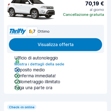
70,19 €
al giorno
Cancellazione gratuita
8,7
Ottimo
Visualizza offerta
Ufficio di autonoleggio
Mostra i dettagli della sede
Deposito medio
Conferma immediata!
Chilometraggio illimitato
Paga una parte ora
Check-in online