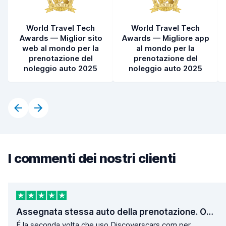
World Travel Tech
World Travel Tech
Awards — Miglior sito
Awards — Migliore app
web al mondo per la
al mondo per la
prenotazione del
prenotazione del
noleggio auto 2025
noleggio auto 2025
I commenti dei nostri clienti
Assegnata stessa auto della prenotazione. Operazioni di ritiro e consegna velocissime.
É la seconda volta che uso Discoverscars.com per