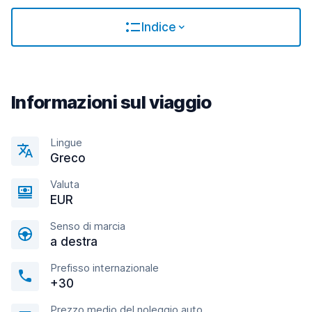
Indice
Informazioni sul viaggio
Lingue
Greco
Valuta
EUR
Senso di marcia
a destra
Prefisso internazionale
+30
Prezzo medio del noleggio auto