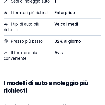
📍
Sedi di noleggio auto
1
🔥
I fornitori più richiesti
Enterprise
🚗
I tipi di auto più
Veicoli medi
richiesti
🤑
Prezzo più basso
32 € al giorno
👛
Il fornitore più
Avis
conveniente
I modelli di auto a noleggio più
richiesti