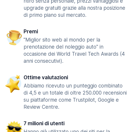
ritiro senza personale, prezzi vantaggiosi e
upgrade gratuiti grazie alla nostra posizione
di primo piano sul mercato.
Premi
"Miglior sito web al mondo per la
prenotazione del noleggio auto" in
occasione dei World Travel Tech Awards (4
anni consecutivi).
Ottime valutazioni
Abbiamo ricevuto un punteggio combinato
di 4,5 e un totale di oltre 250.000 recensioni
su piattaforme come Trustpilot, Google e
Review Centre.
7 milioni di utenti
Hanno già utilizzato uno dei siti per la