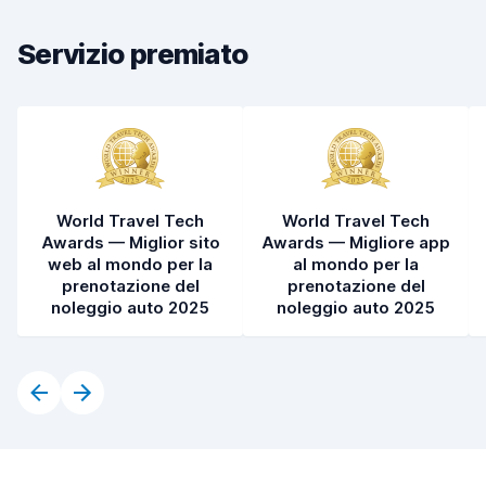
Pulizia del veicolo
8,5
Servizio premiato
Condizioni dell'auto
8,3
World Travel Tech
World Travel Tech
Awards — Miglior sito
Awards — Migliore app
web al mondo per la
al mondo per la
prenotazione del
prenotazione del
noleggio auto 2025
noleggio auto 2025