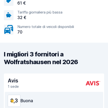
61 €
Tariffa giornaliera più bassa
32 €
Numero totale di veicoli disponibili
70
I migliori 3 fornitori a
Wolfratshausen nel 2026
Avis
1 sede
8,3
Buona