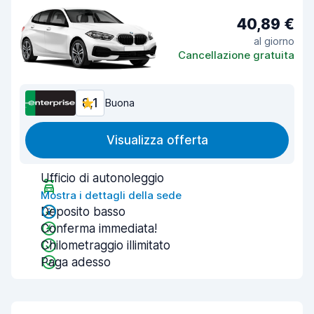
40,89 €
al giorno
Cancellazione gratuita
8,1
Buona
Visualizza offerta
Ufficio di autonoleggio
Mostra i dettagli della sede
Deposito basso
Conferma immediata!
Chilometraggio illimitato
Paga adesso