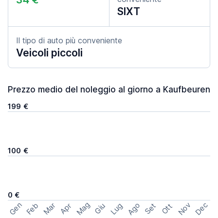
SIXT
Il tipo di auto più conveniente
Veicoli piccoli
Prezzo medio del noleggio al giorno a Kaufbeuren
199 €
100 €
0 €
Mag
Gen
Ago
Nov
Dec
Feb
Mar
Lug
Apr
Set
Giu
Ott