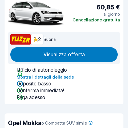
60,85 €
al giorno
Cancellazione gratuita
8,2
Buona
Visualizza offerta
Ufficio di autonoleggio
Mostra i dettagli della sede
Deposito basso
Conferma immediata!
Paga adesso
Opel Mokka
o Compatta SUV simile