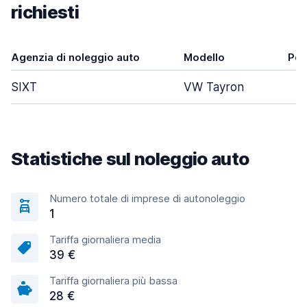
richiesti
Agenzia di noleggio auto
Modello
Por
SIXT
VW Tayron
Statistiche sul noleggio auto
Numero totale di imprese di autonoleggio
1
Tariffa giornaliera media
39 €
Tariffa giornaliera più bassa
28 €