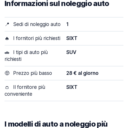
Informazioni sul noleggio auto
📍
Sedi di noleggio auto
1
🔥
I fornitori più richiesti
SIXT
🚗
I tipi di auto più
SUV
richiesti
🤑
Prezzo più basso
28 € al giorno
👛
Il fornitore più
SIXT
conveniente
I modelli di auto a noleggio più