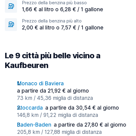
Prezzo della benzina più basso
1,66 € al litro o 6,28 € / 1 gallone
Prezzo della benzina più alto
2,00 € al litro o 7,57 € / 1 gallone
Le 9 città più belle vicino a
Kaufbeuren
Monaco di Baviera
a partire da 21,92 € al giorno
73 km / 45,36 miglia di distanza
Stoccarda
a partire da 30,54 € al giorno
146,8 km / 91,22 miglia di distanza
Baden-Baden
a partire da 27,80 € al giorno
205,8 km / 127,88 miglia di distanza