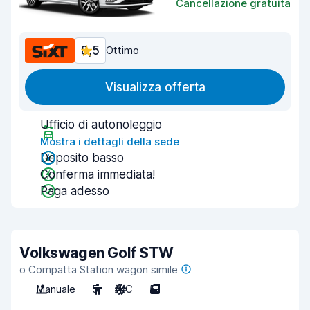
Cancellazione gratuita
8,5
Ottimo
Visualizza offerta
Ufficio di autonoleggio
Mostra i dettagli della sede
Deposito basso
Conferma immediata!
Paga adesso
Volkswagen Golf STW
o Compatta Station wagon simile
Manuale
5
A/C
5