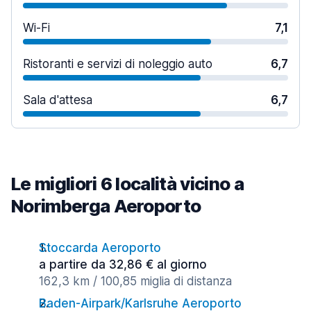
Wi-Fi
7,1
Ristoranti e servizi di noleggio auto
6,7
Sala d'attesa
6,7
Le migliori 6 località vicino a
Norimberga Aeroporto
Stoccarda Aeroporto
a partire da 32,86 € al giorno
162,3 km / 100,85 miglia di distanza
Baden-Airpark/Karlsruhe Aeroporto