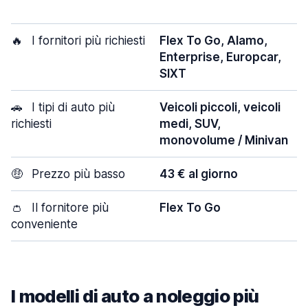
🔥
I fornitori più richiesti
Flex To Go, Alamo,
Enterprise, Europcar,
SIXT
🚗
I tipi di auto più
Veicoli piccoli, veicoli
richiesti
medi, SUV,
monovolume / Minivan
🤑
Prezzo più basso
43 € al giorno
👛
Il fornitore più
Flex To Go
conveniente
I modelli di auto a noleggio più