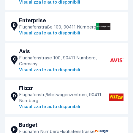
Visualizza le auto disponibili
Enterprise
B
Flughafenstraße 100, 90411 Nürnberg
Visualizza le auto disponibili
Avis
Flughafenstrase 100, 90411 Nurnberg,
C
Germany
Visualizza le auto disponibili
Flizzr
Flughafenstr./Mietwagenzentrum, 90411
D
Nurnberg
Visualizza le auto disponibili
Budget
E
Flughafen NurnbergFlughafenstrasse