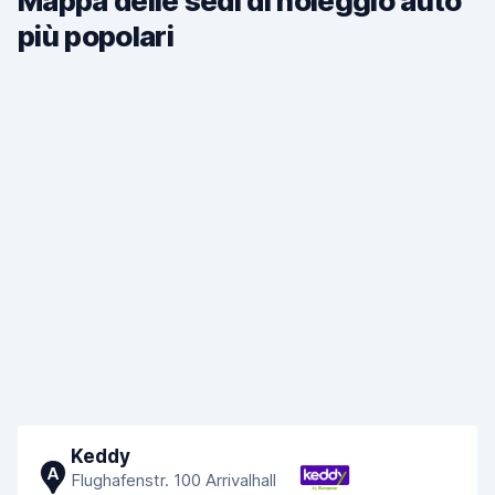
Mappa delle sedi di noleggio auto
più popolari
Keddy
A
Flughafenstr. 100 Arrivalhall