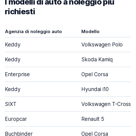
I modelli di auto a noleggio più
richiesti
Agenzia di noleggio auto
Modello
Keddy
Volkswagen Polo
Keddy
Skoda Kamiq
Enterprise
Opel Corsa
Keddy
Hyundai i10
SIXT
Volkswagen T-Cross
Europcar
Renault 5
Buchbinder
Opel Corsa