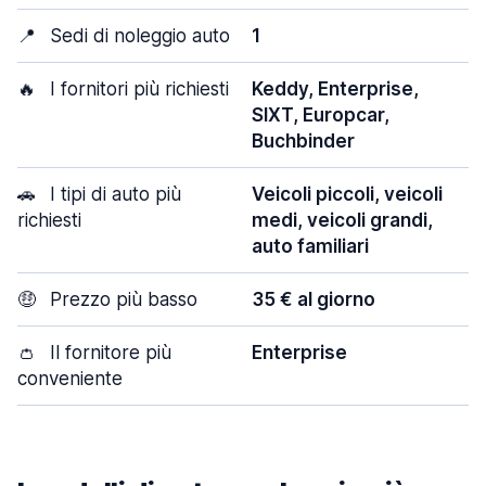
📍
Sedi di noleggio auto
1
🔥
I fornitori più richiesti
Keddy, Enterprise,
SIXT, Europcar,
Buchbinder
🚗
I tipi di auto più
Veicoli piccoli, veicoli
richiesti
medi, veicoli grandi,
auto familiari
🤑
Prezzo più basso
35 € al giorno
👛
Il fornitore più
Enterprise
conveniente