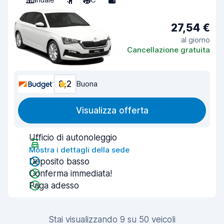
27,54 €
al giorno
Cancellazione gratuita
8,2
Buona
Visualizza offerta
Ufficio di autonoleggio
Mostra i dettagli della sede
Deposito basso
Conferma immediata!
Paga adesso
Stai visualizzando 9 su 50 veicoli