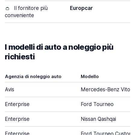
👛
Il fornitore più
Europcar
conveniente
I modelli di auto a noleggio più
richiesti
Agenzia di noleggio auto
Modello
Avis
Mercedes-Benz Vito
Enterprise
Ford Tourneo
Enterprise
Nissan Qashqai
Enterprise
Ford Tourneo Custom