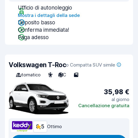
Ufficio di autonoleggio
Mostra i dettagli della sede
Deposito basso
Conferma immediata!
Paga adesso
Volkswagen T-Roc
o Compatta SUV simile
Automatico
5
A/C
5
35,98 €
al giorno
Cancellazione gratuita
8,5
Ottimo