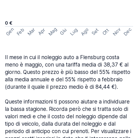
0 €
Mag
Gen
Ago
Nov
Dec
Feb
Mar
Lug
Apr
Set
Giu
Ott
Il mese in cui il noleggio auto a Flensburg costa
meno è maggio, con una tariffa media di 38,37 € al
giorno. Questo prezzo è più basso del 55% rispetto
alla media annuale e del 55% rispetto a febbraio
(durante il quale il prezzo medio è di 84,44 €).
Queste informazioni ti possono aiutare a individuare
la bassa stagione. Ricorda però che si tratta solo di
valori medi e che il costo del noleggio dipende dal
tipo di veicolo, dalla durata del noleggio e dal
periodo di anticipo con cui prenoti. Per visualizzare i