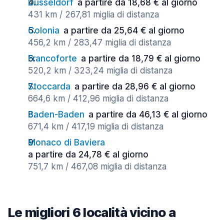
Düsseldorf
a partire da 18,68 € al giorno
431 km / 267,81 miglia di distanza
Colonia
a partire da 25,64 € al giorno
456,2 km / 283,47 miglia di distanza
Francoforte
a partire da 18,79 € al giorno
520,2 km / 323,24 miglia di distanza
Stoccarda
a partire da 28,96 € al giorno
664,6 km / 412,96 miglia di distanza
Baden-Baden
a partire da 46,13 € al giorno
671,4 km / 417,19 miglia di distanza
Monaco di Baviera
a partire da 24,78 € al giorno
751,7 km / 467,08 miglia di distanza
Le migliori 6 località vicino a