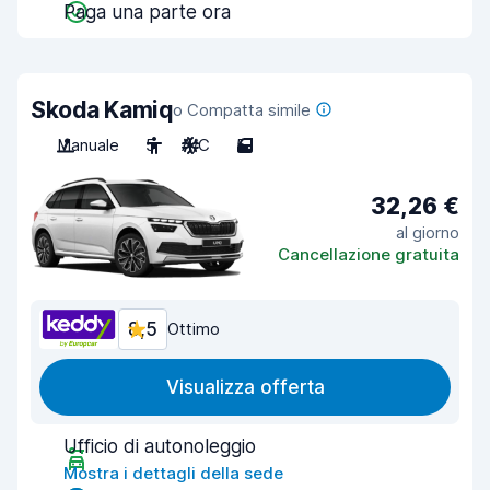
Paga una parte ora
Skoda Kamiq
o Compatta simile
Manuale
5
A/C
5
32,26 €
al giorno
Cancellazione gratuita
8,5
Ottimo
Visualizza offerta
Ufficio di autonoleggio
Mostra i dettagli della sede