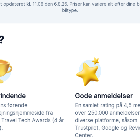
 opdateret kl. 11.08 den 6.8.26. Priser kan variere alt efter dine
biltype.
?
vindende
Gode anmeldelser
ns førende
En samlet rating på 4,5 m
lejningshjemmeside fra
over 250.000 anmeldelser
 Travel Tech Awards (4 år
diverse platforme, såsom
).
Trustpilot, Google og Rev
Center.