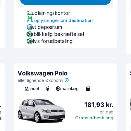
Biludlejningskontor
Vis oplysninger om destination
Lavt depositum
Øjeblikkelig bekræftelse!
Delvis forudbetaling
Volkswagen Polo
eller lignende Økonomi
Manuel
5
Klimaanlæg
5
.
181,93 kr.
g
pr. dag
g
Gratis afbestilling