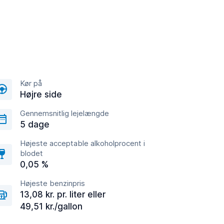
Kør på
Højre side
Gennemsnitlig lejelængde
5 dage
Højeste acceptable alkoholprocent i
blodet
0,05 %
Højeste benzinpris
13,08 kr. pr. liter eller
49,51 kr./gallon