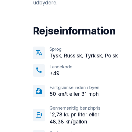
udbydere.
Rejseinformation
Sprog
Tysk, Russisk, Tyrkisk, Polsk
Landekode
+49
Fartgrænse inden i byen
50 km/t eller 31 mph
Gennemsnitlig benzinpris
12,78 kr. pr. liter eller
48,38 kr./gallon