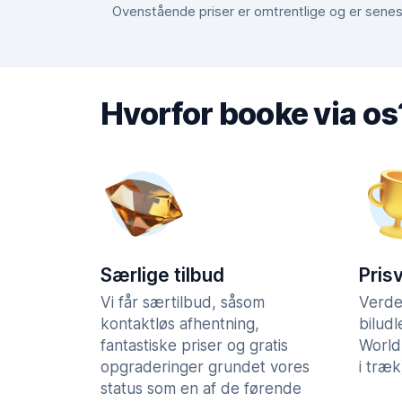
Ovenstående priser er omtrentlige og er senest
Hvorfor booke via os
Særlige tilbud
Pris
Vi får særtilbud, såsom
Verde
kontaktløs afhentning,
bilud
fantastiske priser og gratis
World
opgraderinger grundet vores
i træk
status som en af de førende