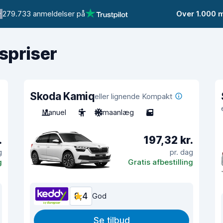
279.733 anmeldelser på
Over 1.000 
gspriser
Skoda Kamiq
eller lignende Kompakt
Manuel
5
Klimaanlæg
5
.
197,32 kr.
g
pr. dag
g
Gratis afbestilling
8,4
God
Se tilbud