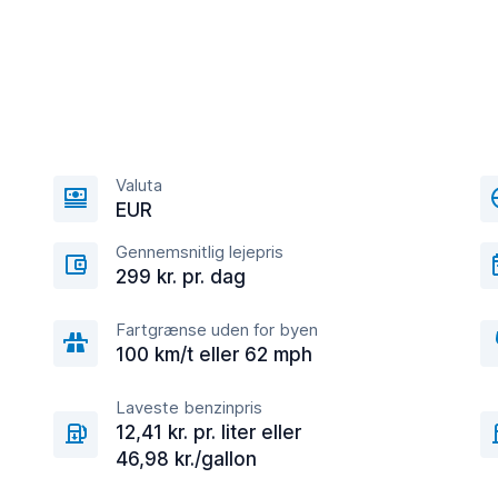
Valuta
EUR
Gennemsnitlig lejepris
299 kr. pr. dag
Fartgrænse uden for byen
100 km/t eller 62 mph
Laveste benzinpris
12,41 kr. pr. liter eller
46,98 kr./gallon