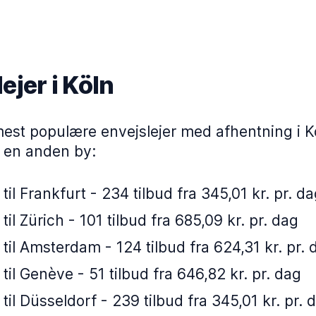
ejer i Köln
mest populære envejslejer med afhentning i K
i en anden by:
 til Frankfurt - 234 tilbud fra 345,01 kr. pr. d
 til Zürich - 101 tilbud fra 685,09 kr. pr. dag
 til Amsterdam - 124 tilbud fra 624,31 kr. pr. 
 til Genève - 51 tilbud fra 646,82 kr. pr. dag
 til Düsseldorf - 239 tilbud fra 345,01 kr. pr. 