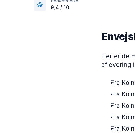
Bedømmelse
9,4 / 10
Envejsl
Her er de 
aflevering 
Fra Köln
Fra Köln
Fra Köln
Fra Köln
Fra Köln