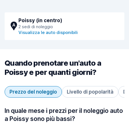
Poissy (in centro)
A
2 sedi di noleggio
Visualizza le auto disponibili
Quando prenotare un'auto a
Poissy e per quanti giorni?
Prezzo del noleggio
Livello di popolarità
Du
In quale mese i prezzi per il noleggio auto
a Poissy sono più bassi?