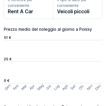
conveniente
conveniente
Rent A Car
Veicoli piccoli
Prezzo medio del noleggio al giorno a Poissy
51 €
25 €
0 €
Mag
Gen
Ago
Nov
Dec
Feb
Mar
Lug
Apr
Set
Giu
Ott