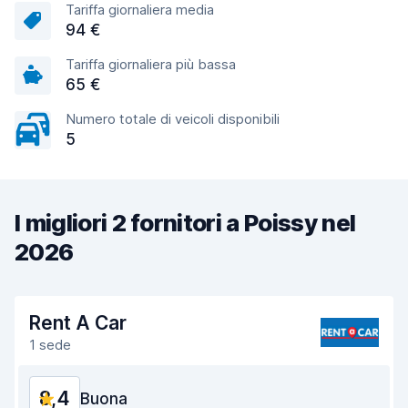
Tariffa giornaliera media
94 €
Tariffa giornaliera più bassa
65 €
Numero totale di veicoli disponibili
5
I migliori 2 fornitori a Poissy nel
2026
Rent A Car
1 sede
8,4
Buona