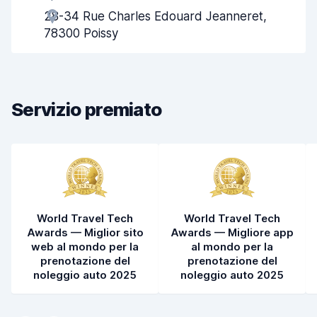
28-34 Rue Charles Edouard Jeanneret,
Rapidità del ritiro
8,0
78300 Poissy
Rapidità della riconsegna
8,2
Pulizia del veicolo
8,9
Servizio premiato
Condizioni dell'auto
8,7
World Travel Tech
World Travel Tech
Awards — Miglior sito
Awards — Migliore app
web al mondo per la
al mondo per la
prenotazione del
prenotazione del
noleggio auto 2025
noleggio auto 2025