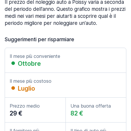
Il prezzo del noleggio auto a Poissy varia a seconda
del periodo dell'anno. Questo grafico mostra i prezzi
medi nei vari mesi per aiutarti a scoprire qual è il
periodo migliore per noleggiare un'auto.
Suggerimenti per risparmiare
Il mese più conveniente
Ottobre
Il mese più costoso
Luglio
Prezzo medio
Una buona offerta
29 €
82 €
Il fornitore più
Il tipo di auto più