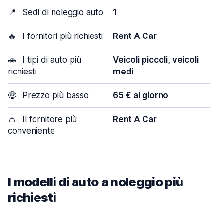
📍
Sedi di noleggio auto
1
🔥
I fornitori più richiesti
Rent A Car
🚗
I tipi di auto più
Veicoli piccoli, veicoli
richiesti
medi
🤑
Prezzo più basso
65 € al giorno
👛
Il fornitore più
Rent A Car
conveniente
I modelli di auto a noleggio più
richiesti