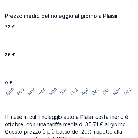
Prezzo medio del noleggio al giorno a Plaisir
72 €
36 €
0 €
Mag
Gen
Ago
Nov
Dec
Feb
Mar
Lug
Apr
Set
Giu
Ott
Il mese in cui il noleggio auto a Plaisir costa meno è
ottobre, con una tariffa media di 35,71 € al giorno.
Questo prezzo è più basso del 29% rispetto alla