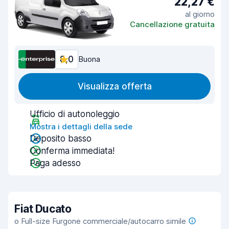
22,27 €
al giorno
Cancellazione gratuita
8,0
Buona
Visualizza offerta
Ufficio di autonoleggio
Mostra i dettagli della sede
Deposito basso
Conferma immediata!
Paga adesso
Fiat Ducato
o Full-size Furgone commerciale/autocarro simile