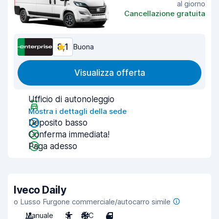
al giorno
Cancellazione gratuita
8,1
Buona
Visualizza offerta
Ufficio di autonoleggio
Mostra i dettagli della sede
Deposito basso
Conferma immediata!
Paga adesso
Iveco Daily
o Lusso Furgone commerciale/autocarro simile
Manuale
3
A/C
4