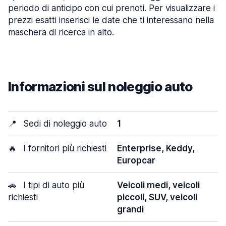
periodo di anticipo con cui prenoti. Per visualizzare i
prezzi esatti inserisci le date che ti interessano nella
maschera di ricerca in alto.
Informazioni sul noleggio auto
📍
Sedi di noleggio auto
1
🔥
I fornitori più richiesti
Enterprise, Keddy,
Europcar
🚗
I tipi di auto più
Veicoli medi, veicoli
richiesti
piccoli, SUV, veicoli
grandi