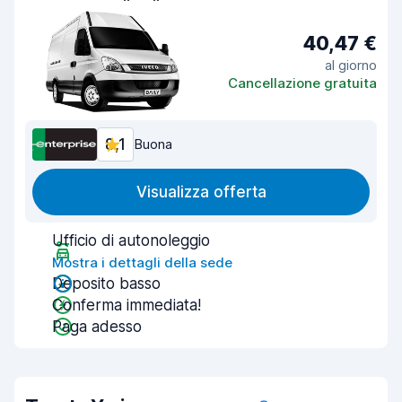
40,47 €
al giorno
Cancellazione gratuita
8,1
Buona
Visualizza offerta
Ufficio di autonoleggio
Mostra i dettagli della sede
Deposito basso
Conferma immediata!
Paga adesso