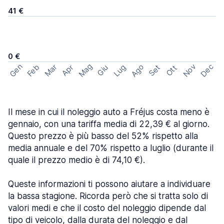
41 €
0 €
Mag
Gen
Ago
Nov
Dec
Feb
Mar
Lug
Apr
Set
Giu
Ott
Il mese in cui il noleggio auto a Fréjus costa meno è
gennaio, con una tariffa media di 22,39 € al giorno.
Questo prezzo è più basso del 52% rispetto alla
media annuale e del 70% rispetto a luglio (durante il
quale il prezzo medio è di 74,10 €).
Queste informazioni ti possono aiutare a individuare
la bassa stagione. Ricorda però che si tratta solo di
valori medi e che il costo del noleggio dipende dal
tipo di veicolo, dalla durata del noleggio e dal