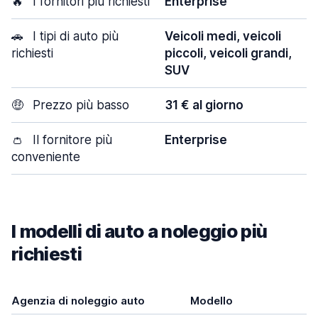
🔥
I fornitori più richiesti
Enterprise
🚗
I tipi di auto più
Veicoli medi, veicoli
richiesti
piccoli, veicoli grandi,
SUV
🤑
Prezzo più basso
31 € al giorno
👛
Il fornitore più
Enterprise
conveniente
I modelli di auto a noleggio più
richiesti
Agenzia di noleggio auto
Modello