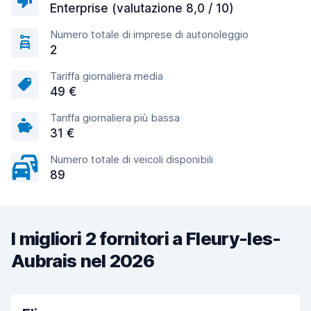
Enterprise (valutazione 8,0 / 10)
Numero totale di imprese di autonoleggio
2
Tariffa giornaliera media
49 €
Tariffa giornaliera più bassa
31 €
Numero totale di veicoli disponibili
89
I migliori 2 fornitori a Fleury-les-
Aubrais nel 2026