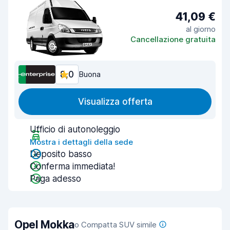
41,09 €
al giorno
Cancellazione gratuita
8,0
Buona
Visualizza offerta
Ufficio di autonoleggio
Mostra i dettagli della sede
Deposito basso
Conferma immediata!
Paga adesso
Opel Mokka
o Compatta SUV simile