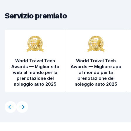
Condizioni dell'auto
7,9
Servizio premiato
World Travel Tech
World Travel Tech
Awards — Miglior sito
Awards — Migliore app
web al mondo per la
al mondo per la
prenotazione del
prenotazione del
noleggio auto 2025
noleggio auto 2025