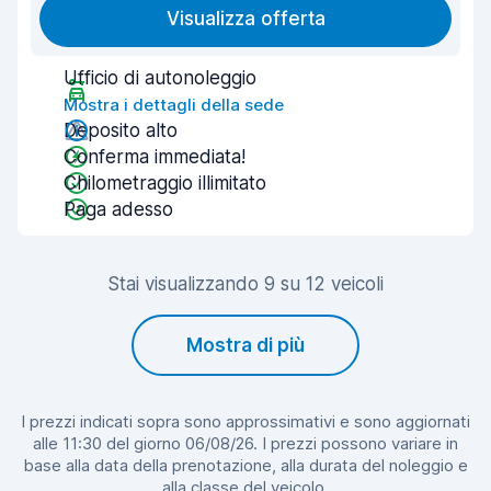
Visualizza offerta
Ufficio di autonoleggio
Mostra i dettagli della sede
Deposito alto
Conferma immediata!
Chilometraggio illimitato
Paga adesso
Stai visualizzando 9 su 12 veicoli
Mostra di più
I prezzi indicati sopra sono approssimativi e sono aggiornati
alle 11:30 del giorno 06/08/26. I prezzi possono variare in
base alla data della prenotazione, alla durata del noleggio e
alla classe del veicolo.