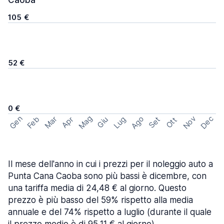
Caoba
105 €
52 €
0 €
Mag
Gen
Ago
Nov
Dec
Feb
Mar
Lug
Apr
Set
Giu
Ott
Il mese dell'anno in cui i prezzi per il noleggio auto a
Punta Cana Caoba sono più bassi è dicembre, con
una tariffa media di 24,48 € al giorno. Questo
prezzo è più basso del 59% rispetto alla media
annuale e del 74% rispetto a luglio (durante il quale