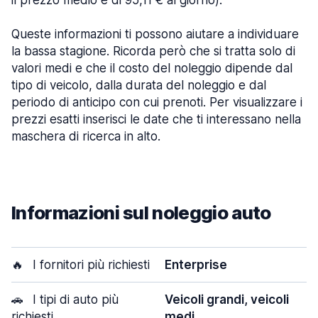
il prezzo medio è di 95,11 € al giorno).
Queste informazioni ti possono aiutare a individuare
la bassa stagione. Ricorda però che si tratta solo di
valori medi e che il costo del noleggio dipende dal
tipo di veicolo, dalla durata del noleggio e dal
periodo di anticipo con cui prenoti. Per visualizzare i
prezzi esatti inserisci le date che ti interessano nella
maschera di ricerca in alto.
Informazioni sul noleggio auto
🔥
I fornitori più richiesti
Enterprise
🚗
I tipi di auto più
Veicoli grandi, veicoli
richiesti
medi