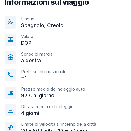
Informazioni sul viaggio
Lingue
Spagnolo, Creolo
Valuta
DOP
Senso di marcia
a destra
Prefisso internazionale
+1
Prezzo medio del noleggio auto
92 € al giorno
Durata media del noleggio
4 giorni
Limite di velocità all'interno della città
20 – 80 km/h o 12 – 50 mph