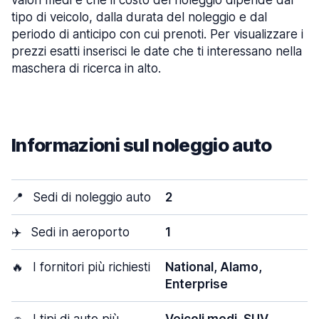
valori medi e che il costo del noleggio dipende dal
tipo di veicolo, dalla durata del noleggio e dal
periodo di anticipo con cui prenoti. Per visualizzare i
prezzi esatti inserisci le date che ti interessano nella
maschera di ricerca in alto.
Informazioni sul noleggio auto
📍
Sedi di noleggio auto
2
✈️
Sedi in aeroporto
1
🔥
I fornitori più richiesti
National, Alamo,
Enterprise