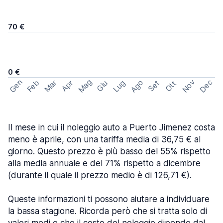
70 €
0 €
Mag
Gen
Ago
Nov
Dec
Feb
Mar
Lug
Apr
Set
Giu
Ott
Il mese in cui il noleggio auto a Puerto Jimenez costa
meno è aprile, con una tariffa media di 36,75 € al
giorno. Questo prezzo è più basso del 55% rispetto
alla media annuale e del 71% rispetto a dicembre
(durante il quale il prezzo medio è di 126,71 €).
Queste informazioni ti possono aiutare a individuare
la bassa stagione. Ricorda però che si tratta solo di