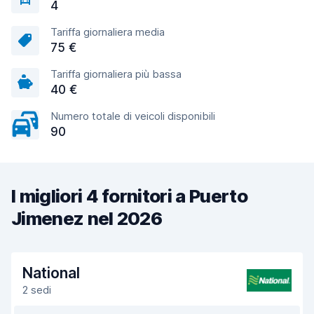
4
Tariffa giornaliera media
75 €
Tariffa giornaliera più bassa
40 €
Numero totale di veicoli disponibili
90
I migliori 4 fornitori a Puerto
Jimenez nel 2026
National
2 sedi