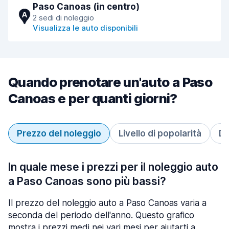
Paso Canoas (in centro)
A
2 sedi di noleggio
Visualizza le auto disponibili
Quando prenotare un'auto a Paso
Canoas e per quanti giorni?
Prezzo del noleggio
Livello di popolarità
Du
In quale mese i prezzi per il noleggio auto
a Paso Canoas sono più bassi?
Il prezzo del noleggio auto a Paso Canoas varia a
seconda del periodo dell'anno. Questo grafico
mostra i prezzi medi nei vari mesi per aiutarti a