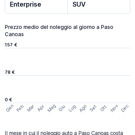
Enterprise
SUV
Prezzo medio del noleggio al giorno a Paso
Canoas
157 €
78 €
0 €
Mag
Gen
Ago
Nov
Dec
Feb
Mar
Lug
Apr
Set
Giu
Ott
Il mese in cui il noleggio auto a Paso Canoas costa