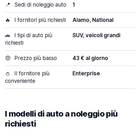
📍
Sedi di noleggio auto
1
🔥
I fornitori più richiesti
Alamo, National
🚗
I tipi di auto più
SUV, veicoli grandi
richiesti
🤑
Prezzo più basso
43 € al giorno
👛
Il fornitore più
Enterprise
conveniente
I modelli di auto a noleggio più
richiesti