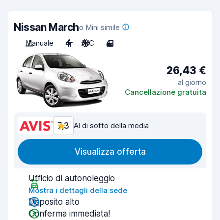
Nissan March
o Mini simile
Manuale
4
A/C
4
26,43 €
al giorno
Cancellazione gratuita
7,3
Al di sotto della media
Visualizza offerta
Ufficio di autonoleggio
Mostra i dettagli della sede
Deposito alto
Conferma immediata!