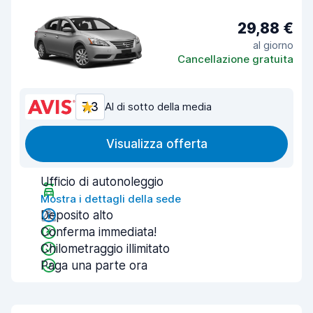
29,88 €
al giorno
Cancellazione gratuita
7,3
Al di sotto della media
Visualizza offerta
Ufficio di autonoleggio
Mostra i dettagli della sede
Deposito alto
Conferma immediata!
Chilometraggio illimitato
Paga una parte ora