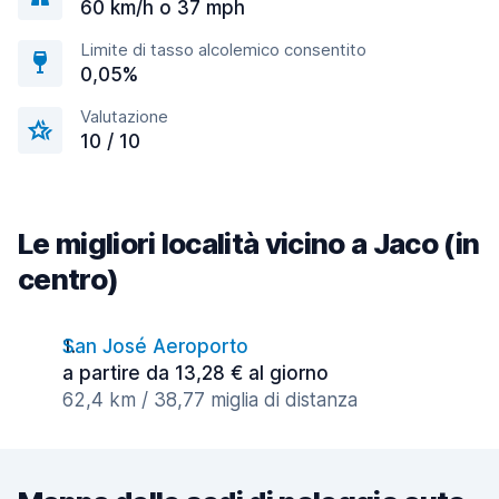
60 km/h o 37 mph
Limite di tasso alcolemico consentito
0,05%
Valutazione
10 / 10
Le migliori località vicino a Jaco (in
centro)
San José Aeroporto
a partire da 13,28 € al giorno
62,4 km / 38,77 miglia di distanza