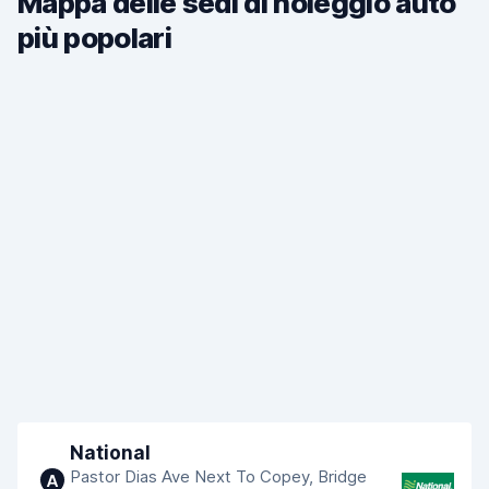
Mappa delle sedi di noleggio auto
più popolari
National
Pastor Dias Ave Next To Copey, Bridge
A