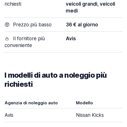
richiesti
veicoli grandi, veicoli
medi
🤑
Prezzo più basso
36 € al giorno
👛
Il fornitore più
Avis
conveniente
I modelli di auto a noleggio più
richiesti
Agenzia di noleggio auto
Modello
Avis
Nissan Kicks