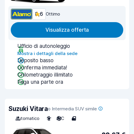
8,6
Ottimo
Visualizza offerta
Ufficio di autonoleggio
Mostra i dettagli della sede
Deposito basso
Conferma immediata!
Chilometraggio illimitato
Paga una parte ora
Suzuki Vitara
o Intermedia SUV simile
Automatico
5
A/C
4