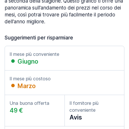
a seconda della stagione. Questo grafico ti offre una
panoramica sull'andamento dei prezzi nel corso dei
mesi, così potrai trovare più facilmente il periodo
dell'anno migliore.
Suggerimenti per risparmiare
Il mese più conveniente
Giugno
Il mese più costoso
Marzo
Una buona offerta
Il fornitore più
49 €
conveniente
Avis