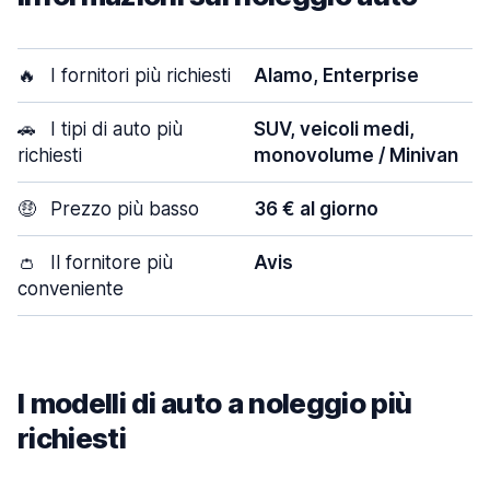
🔥
I fornitori più richiesti
Alamo, Enterprise
🚗
I tipi di auto più
SUV, veicoli medi,
richiesti
monovolume / Minivan
🤑
Prezzo più basso
36 € al giorno
👛
Il fornitore più
Avis
conveniente
I modelli di auto a noleggio più
richiesti