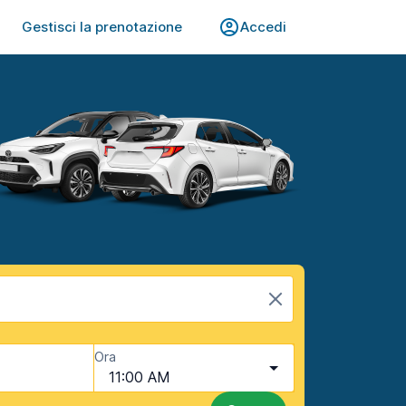
Gestisci la prenotazione
Accedi
Ora
11:00 AM