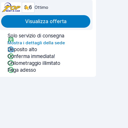
8,6
Ottimo
Visualizza offerta
Solo servizio di consegna
Mostra i dettagli della sede
Deposito alto
Conferma immediata!
Chilometraggio illimitato
Paga adesso