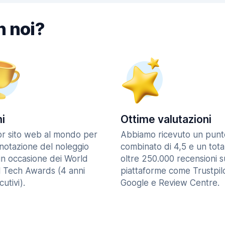
n noi?
i
Ottime valutazioni
ior sito web al mondo per
Abbiamo ricevuto un punt
enotazione del noleggio
combinato di 4,5 e un tota
in occasione dei World
oltre 250.000 recensioni s
l Tech Awards (4 anni
piattaforme come Trustpilo
utivi).
Google e Review Centre.