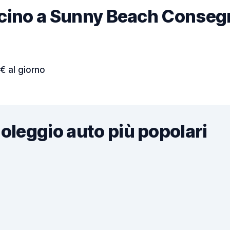
vicino a Sunny Beach Consegn
€ al giorno
noleggio auto più popolari