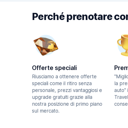
Perché prenotare co
Offerte speciali
Prem
Riusciamo a ottenere offerte
"Migl
speciali come il ritiro senza
la pr
personale, prezzi vantaggiosi e
auto" 
upgrade gratuiti grazie alla
Trave
nostra posizione di primo piano
consec
sul mercato.