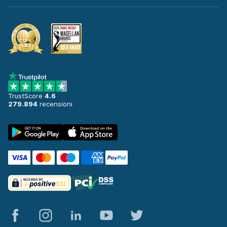
TrustScore
4.6
279.894
recensioni