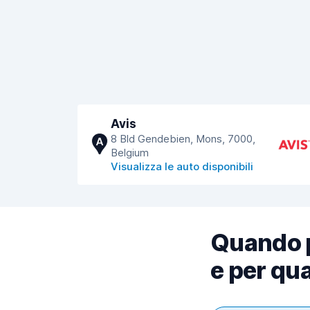
Avis
8 Bld Gendebien, Mons, 7000,
A
Belgium
Visualizza le auto disponibili
Quando p
e per qua