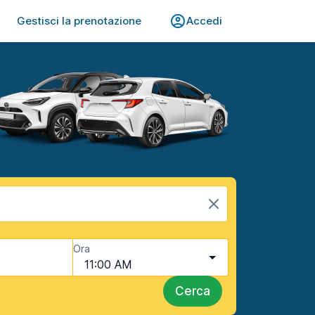
Gestisci la prenotazione
Accedi
Ora
11:00 AM
Cerca