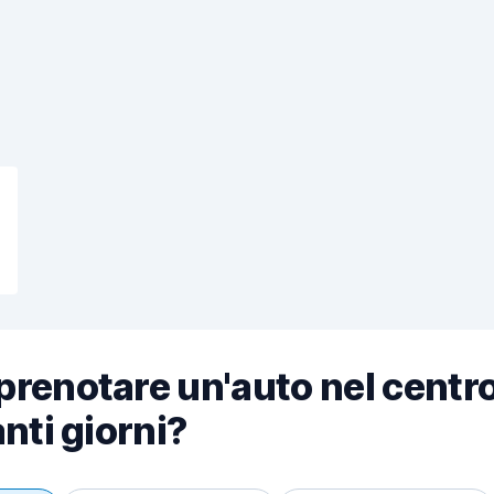
renotare un'auto nel centr
nti giorni?