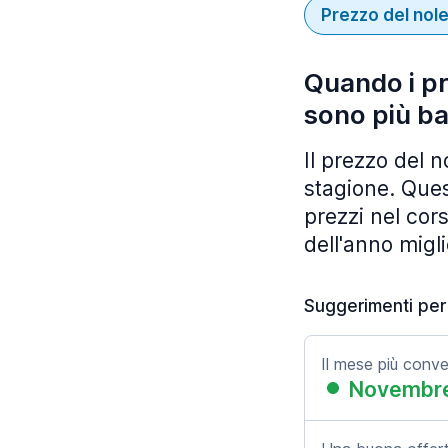
Prezzo del nol
Quando i pr
sono più ba
Il prezzo del 
stagione. Ques
prezzi nel cors
dell'anno migli
Suggerimenti per
Il mese più conv
Novembr