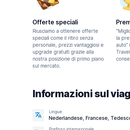
Offerte speciali
Prem
Riusciamo a ottenere offerte
"Migl
speciali come il ritiro senza
la pr
personale, prezzi vantaggiosi e
auto" 
upgrade gratuiti grazie alla
Trave
nostra posizione di primo piano
consec
sul mercato.
Informazioni sul via
Lingue
Nederlandese, Francese, Tedesc
Prefisso internazionale