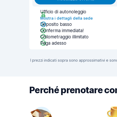
Ufficio di autonoleggio
Mostra i dettagli della sede
Deposito basso
Conferma immediata!
Chilometraggio illimitato
Paga adesso
I prezzi indicati sopra sono approssimativi e sono
Perché prenotare co