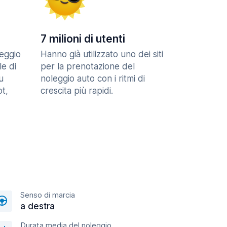
7 milioni di utenti
eggio
Hanno già utilizzato uno dei siti
le di
per la prenotazione del
u
noleggio auto con i ritmi di
t,
crescita più rapidi.
Senso di marcia
a destra
Durata media del noleggio