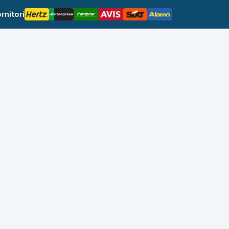
rnitori