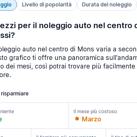
eggio
Livello di popolarità
Durata del noleggio
ezzi per il noleggio auto nel centro
ssi?
noleggio auto nel centro di Mons varia a secon
to grafico ti offre una panoramica sull'anda
o dei mesi, così potrai trovare più facilmente 
ore.
 risparmiare
eniente
Il mese più costoso
e
Marzo