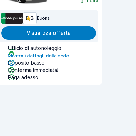
gratuita
8,3
Buona
Visualizza offerta
Ufficio di autonoleggio
Mostra i dettagli della sede
Deposito basso
Conferma immediata!
Paga adesso