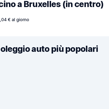
icino a Bruxelles (in centro)
,04 € al giorno
noleggio auto più popolari