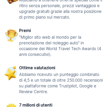
Riusciamo a ottenere offerte speciali come il
ritiro senza personale, prezzi vantaggiosi e
upgrade gratuiti grazie alla nostra posizione
di primo piano sul mercato.
Premi
"Miglior sito web al mondo per la
prenotazione del noleggio auto" in
occasione dei World Travel Tech Awards (4
anni consecutivi).
Ottime valutazioni
Abbiamo ricevuto un punteggio combinato
di 4,5 e un totale di oltre 250.000 recensioni
su piattaforme come Trustpilot, Google e
Review Centre.
7 milioni di utenti