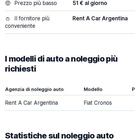
🤑
Prezzo più basso
51 € al giorno
👛
Il fornitore più
Rent A Car Argentina
conveniente
I modelli di auto a noleggio più
richiesti
Agenzia di noleggio auto
Modello
Por
Rent A Car Argentina
Fiat Cronos
Statistiche sul noleggio auto