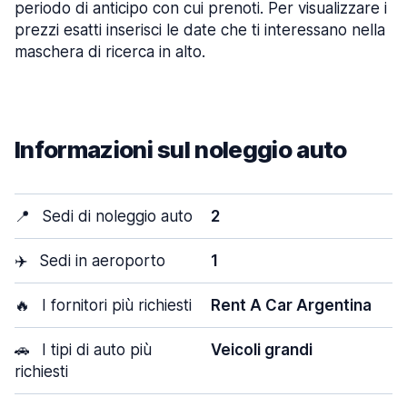
periodo di anticipo con cui prenoti. Per visualizzare i
prezzi esatti inserisci le date che ti interessano nella
maschera di ricerca in alto.
Informazioni sul noleggio auto
📍
Sedi di noleggio auto
2
✈️
Sedi in aeroporto
1
🔥
I fornitori più richiesti
Rent A Car Argentina
🚗
I tipi di auto più
Veicoli grandi
richiesti