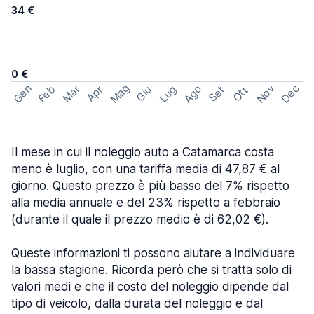
34 €
0 €
Mag
Gen
Ago
Nov
Dec
Feb
Mar
Lug
Apr
Set
Giu
Ott
Il mese in cui il noleggio auto a Catamarca costa
meno è luglio, con una tariffa media di 47,87 € al
giorno. Questo prezzo è più basso del 7% rispetto
alla media annuale e del 23% rispetto a febbraio
(durante il quale il prezzo medio è di 62,02 €).
Queste informazioni ti possono aiutare a individuare
la bassa stagione. Ricorda però che si tratta solo di
valori medi e che il costo del noleggio dipende dal
tipo di veicolo, dalla durata del noleggio e dal