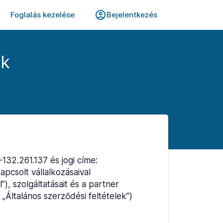
Foglalás kezelése
Bejelentkezés
ek
132.261.137 és jogi címe:
apcsolt vállalkozásaival
, szolgáltatásait és a partner
 „Általános szerződési feltételek”)