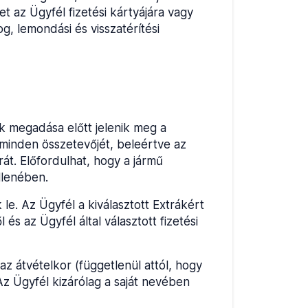
et az Ügyfél fizetési kártyájára vagy
og, lemondási és visszatérítési
ok megadása előtt jelenik meg a
 minden összetevőjét, beleértve az
rát. Előfordulhat, hogy a jármű
llenében.
le. Az Ügyfél a kiválasztott Extrákért
és az Ügyfél által választott fizetési
z átvételkor (függetlenül attól, hogy
Az Ügyfél kizárólag a saját nevében