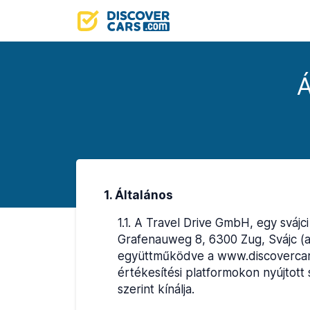
Á
1. Általános
1.1
.
A Travel Drive GmbH, egy svájci
Grafenauweg 8, 6300 Zug, Svájc (a t
együttműködve a www.discovercars.
értékesítési platformokon nyújtott 
szerint kínálja.