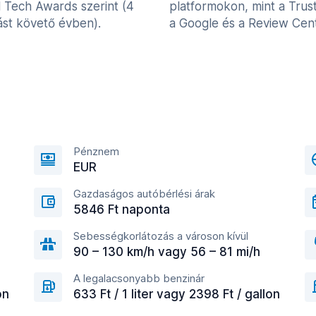
l Tech Awards szerint (4
platformokon, mint a Trust
st követő évben).
a Google és a Review Cent
Pénznem
EUR
Gazdaságos autóbérlési árak
5846 Ft naponta
Sebességkorlátozás a városon kívül
90 – 130 km/h vagy 56 – 81 mi/h
A legalacsonyabb benzinár
on
633 Ft / 1 liter vagy 2398 Ft / gallon