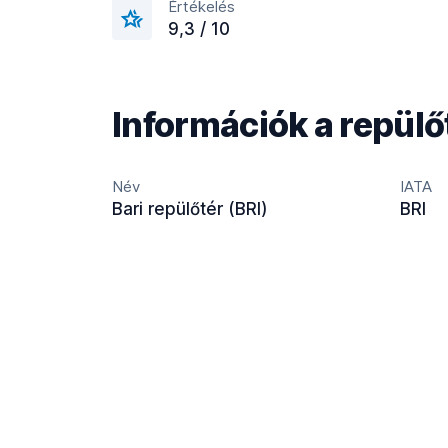
Értékelés
9,3 / 10
Információk a repülő
Név
IATA
Bari repülőtér (BRI)
BRI