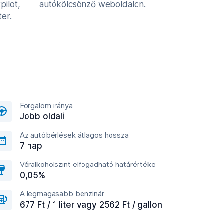
pilot,
autókölcsönző weboldalon.
er.
Forgalom iránya
Jobb oldali
Az autóbérlések átlagos hossza
7 nap
Véralkoholszint elfogadható határértéke
0,05%
A legmagasabb benzinár
677 Ft / 1 liter vagy 2562 Ft / gallon