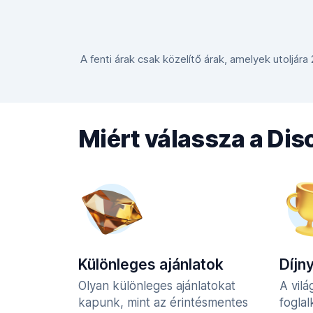
A fenti árak csak közelítő árak, amelyek utoljára
Miért válassza a Di
Különleges ajánlatok
Díjn
Olyan különleges ajánlatokat
A vilá
kapunk, mint az érintésmentes
fogla