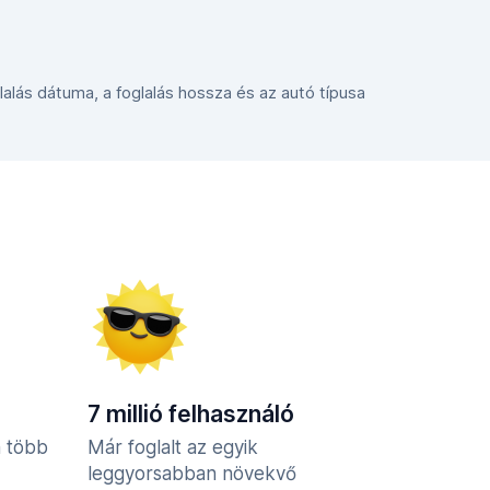
glalás dátuma, a foglalás hossza és az autó típusa
7 millió felhasználó
n több
Már foglalt az egyik
leggyorsabban növekvő