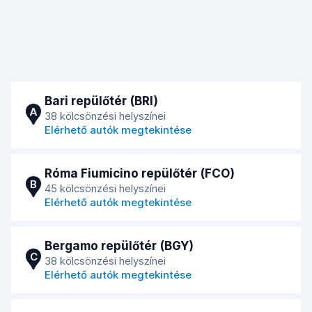
Bari repülőtér (BRI)
A
38 kölcsönzési helyszínei
Elérhető autók megtekintése
Róma Fiumicino repülőtér (FCO)
B
45 kölcsönzési helyszínei
Elérhető autók megtekintése
Bergamo repülőtér (BGY)
C
38 kölcsönzési helyszínei
Elérhető autók megtekintése