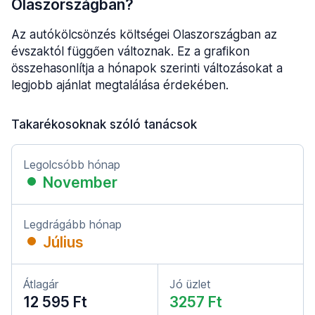
Olaszországban?
Az autókölcsönzés költségei Olaszországban az
évszaktól függően változnak. Ez a grafikon
összehasonlítja a hónapok szerinti változásokat a
legjobb ajánlat megtalálása érdekében.
Takarékosoknak szóló tanácsok
Legolcsóbb hónap
November
Legdrágább hónap
Július
Átlagár
Jó üzlet
12 595 Ft
3257 Ft