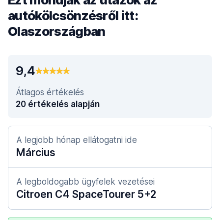
autókölcsönzésről itt:
Olaszországban
9,4
Átlagos értékelés
20 értékelés alapján
A legjobb hónap ellátogatni ide
Március
A legboldogabb ügyfelek vezetései
Citroen C4 SpaceTourer 5+2