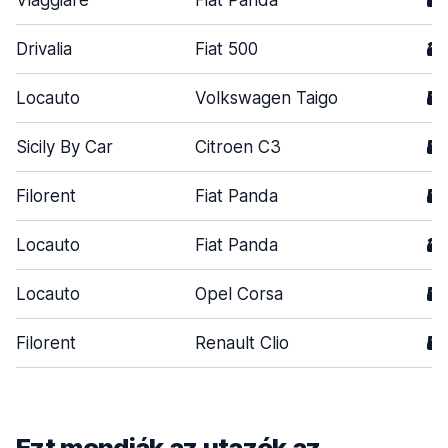
Viaggiare
Fiat Panda
5
Drivalia
Fiat 500
3
Locauto
Volkswagen Taigo
5
Sicily By Car
Citroen C3
5
Filorent
Fiat Panda
5
Locauto
Fiat Panda
3
Locauto
Opel Corsa
5
Filorent
Renault Clio
5
Ezt mondják az utazók az