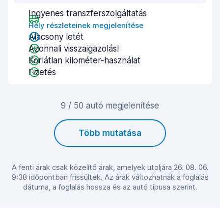
Ingyenes transzferszolgáltatás
Hely részleteinek megjelenítése
Alacsony letét
Azonnali visszaigazolás!
Korlátlan kilométer-használat
Fizetés
9 / 50 autó megjelenítése
Több mutatása
A fenti árak csak közelítő árak, amelyek utoljára 26. 08. 06.
9:38 időpontban frissültek. Az árak változhatnak a foglalás
dátuma, a foglalás hossza és az autó típusa szerint.