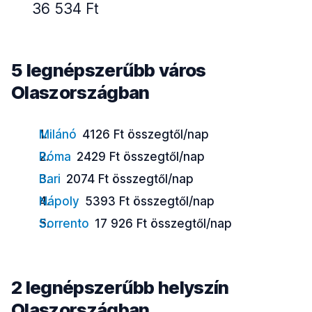
36 534 Ft
5 legnépszerűbb város
Olaszországban
Milánó
4126 Ft összegtől/nap
Róma
2429 Ft összegtől/nap
Bari
2074 Ft összegtől/nap
Nápoly
5393 Ft összegtől/nap
Sorrento
17 926 Ft összegtől/nap
2 legnépszerűbb helyszín
Olaszországban