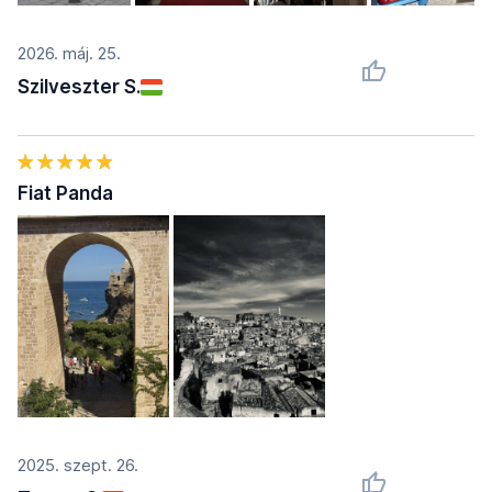
2026. máj. 25.
Szilveszter S.
Fiat Panda
2025. szept. 26.