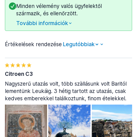
Minden vélemény valós ügyfelektől
származik, és ellenőrzött.
További információk
Értékelések rendezése
Citroen C3
Nagyszerű utazás volt, több szàllásunk volt Baritól
lementünk Leukáig. 3 hétig tartott az utazás, csak
kedves emberekkel találkoztunk, finom ételekkel.