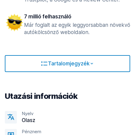
7 millió felhasználó
Már foglalt az egyik leggyorsabban növekvő
autókölcsönző weboldalon.
Tartalomjegyzék
Utazási információk
Nyelv
Olasz
Pénznem