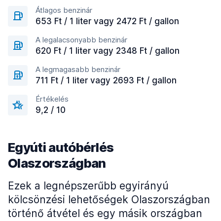
Átlagos benzinár
653 Ft / 1 liter vagy 2472 Ft / gallon
A legalacsonyabb benzinár
620 Ft / 1 liter vagy 2348 Ft / gallon
A legmagasabb benzinár
711 Ft / 1 liter vagy 2693 Ft / gallon
Értékelés
9,2 / 10
Egyúti autóbérlés
Olaszországban
Ezek a legnépszerűbb egyirányú
kölcsönzési lehetőségek Olaszországban
történő átvétel és egy másik országban