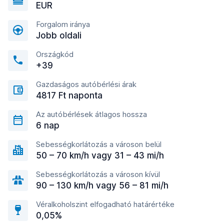
EUR
Forgalom iránya
Jobb oldali
Országkód
+39
Gazdaságos autóbérlési árak
4817 Ft naponta
Az autóbérlések átlagos hossza
6 nap
Sebességkorlátozás a városon belül
50 – 70 km/h vagy 31 – 43 mi/h
Sebességkorlátozás a városon kívül
90 – 130 km/h vagy 56 – 81 mi/h
Véralkoholszint elfogadható határértéke
0,05%