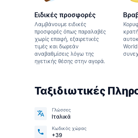
Ειδικές προσφορές
Βρα
Λαμβάνουμε ειδικές
Κορυφ
προσφορές όπως παραλαβές
κρατή
χωρίς επαφή, εξαιρετικές
αυτοκ
τιμές και δωρεάν
World
αναβαθμίσεις λόγω της
συνεχ
ηγετικής θέσης στην αγορά.
Ταξιδιωτικές Πληρ
Γλώσσες
Ιταλικά
Κωδικός χώρας
+39