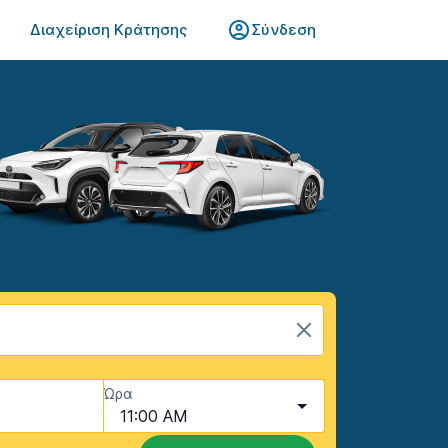
Διαχείριση Κράτησης
Σύνδεση
Ώρα
11:00 AM