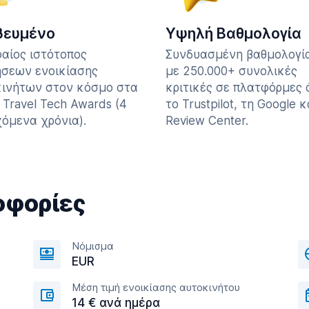
βευμένο
Υψηλή Βαθμολογία
αίος ιστότοπος
Συνδυασμένη βαθμολογία
σεων ενοικίασης
με 250.000+ συνολικές
ινήτων στον κόσμο στα
κριτικές σε πλατφόρμες
 Travel Tech Awards (4
το Trustpilot, τη Google κ
όμενα χρόνια).
Review Center.
οφορίες
Νόμισμα
EUR
Μέση τιμή ενοικίασης αυτοκινήτου
14 € ανά ημέρα