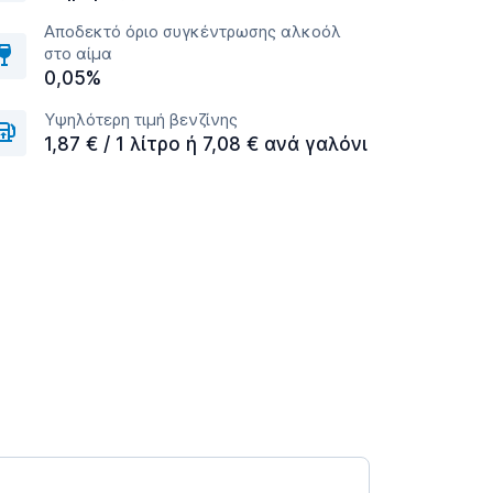
Αποδεκτό όριο συγκέντρωσης αλκοόλ
στο αίμα
0,05%
Υψηλότερη τιμή βενζίνης
1,87 € / 1 λίτρο ή 7,08 € ανά γαλόνι