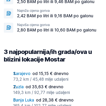
2,50 BAM po litri ili 9,46 BAM po galonu
Najniža cijena goriva
2,42 BAM po litri ili 9,16 BAM po galonu
Najviša cijena goriva
2,80 BAM po litri ili 10,60 BAM po galonu
3 najpopularnija/ih grada/ova u
blizini lokacije Mostar
Sarajevo
od 15,15 € dnevno
73,2 km / 45,48 milje udaljeni
Tuzla
od 35,63 € dnevno
149,3 km / 92,77 milje udaljeni
Banja Luka
od 28,38 € dnevno
165,4 km / 102,77 milje udaljeni