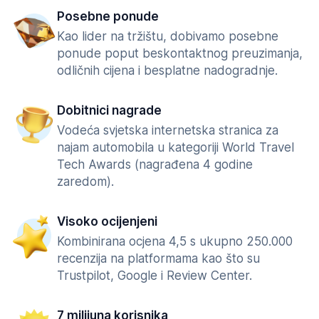
Posebne ponude
Kao lider na tržištu, dobivamo posebne
ponude poput beskontaktnog preuzimanja,
odličnih cijena i besplatne nadogradnje.
Dobitnici nagrade
Vodeća svjetska internetska stranica za
najam automobila u kategoriji World Travel
Tech Awards (nagrađena 4 godine
zaredom).
Visoko ocijenjeni
Kombinirana ocjena 4,5 s ukupno 250.000
recenzija na platformama kao što su
Trustpilot, Google i Review Center.
7 milijuna korisnika