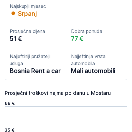
Najskuplji mjesec
Srpanj
Prosječna cijena
Dobra ponuda
51 €
77 €
Najjeftiniji pružatelji
Najjeftinija vrsta
usluga
automobila
Bosnia Rent a car
Mali automobili
Prosječni troškovi najma po danu u Mostaru
69 €
35 €