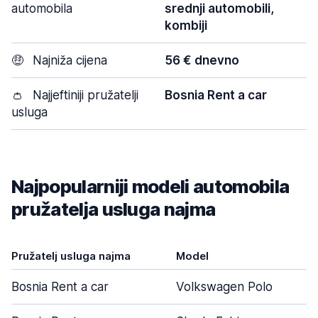
automobila
srednji automobili,
kombiji
🤑
Najniža cijena
56 € dnevno
👛
Najjeftiniji pružatelji
Bosnia Rent a car
usluga
Najpopularniji modeli automobila
pružatelja usluga najma
Pružatelj usluga najma
Model
Bosnia Rent a car
Volkswagen Polo