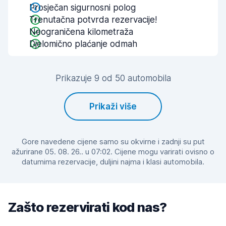
Prosječan sigurnosni polog
Trenutačna potvrda rezervacije!
Neograničena kilometraža
Djelomično plaćanje odmah
Prikazuje 9 od 50 automobila
Prikaži više
Gore navedene cijene samo su okvirne i zadnji su put
ažurirane 05. 08. 26.. u 07:02. Cijene mogu varirati ovisno o
datumima rezervacije, duljini najma i klasi automobila.
Zašto rezervirati kod nas?