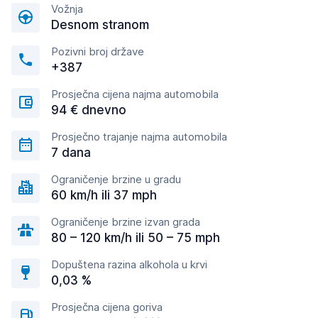
Vožnja
Desnom stranom
Pozivni broj države
+387
Prosječna cijena najma automobila
94 € dnevno
Prosječno trajanje najma automobila
7 dana
Ograničenje brzine u gradu
60 km/h ili 37 mph
Ograničenje brzine izvan grada
80 – 120 km/h ili 50 – 75 mph
Dopuštena razina alkohola u krvi
0,03 %
Prosječna cijena goriva