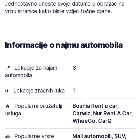
Jednostavno unesite svoje datume u obrazac na
vrhu stranice kako biste vidjeli točne cijene.
Informacije o najmu automobila
📍
Lokacije za najam
3
automobila
✈️
Lokacije zračnih luka
1
🔥
Popularni pružatelji
Bosnia Rent a car,
usluga
Carwiz, Nur Rent A Car,
WheeGo, CarQ
🚗
Popularne vrste
Mali automobili, SUV,