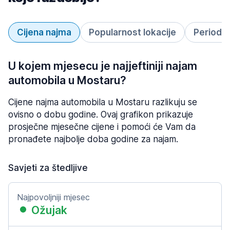
Cijena najma
Popularnost lokacije
Period 
U kojem mjesecu je najjeftiniji najam
automobila u Mostaru?
Cijene najma automobila u Mostaru razlikuju se
ovisno o dobu godine. Ovaj grafikon prikazuje
prosječne mjesečne cijene i pomoći će Vam da
pronađete najbolje doba godine za najam.
Savjeti za štedljive
Najpovoljniji mjesec
Ožujak