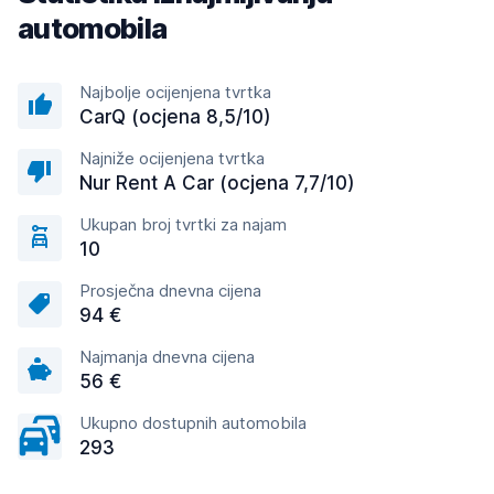
automobila
Najbolje ocijenjena tvrtka
CarQ (ocjena 8,5/10)
Najniže ocijenjena tvrtka
Nur Rent A Car (ocjena 7,7/10)
Ukupan broj tvrtki za najam
10
Prosječna dnevna cijena
94 €
Najmanja dnevna cijena
56 €
Ukupno dostupnih automobila
293