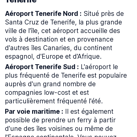
Aéroport Tenerife Nord :
Situé près de
Santa Cruz de Tenerife, la plus grande
ville de l'île, cet aéroport accueille des
vols à destination et en provenance
d'autres îles Canaries, du continent
espagnol, d'Europe et d'Afrique.
Aéroport Tenerife Sud :
L'aéroport le
plus fréquenté de Tenerife est populaire
auprès d'un grand nombre de
compagnies low-cost et est
particulièrement fréquenté l'été.
Par voie maritime :
Il est également
possible de prendre un ferry à partir
d'une des îles voisines ou même de