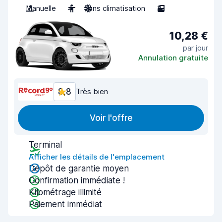
Manuelle
4
Sans climatisation
3
10,28 €
par jour
Annulation gratuite
8,8
Très bien
Voir l'offre
Terminal
Afficher les détails de l'emplacement
Dépôt de garantie moyen
Confirmation immédiate !
Kilométrage illimité
Paiement immédiat