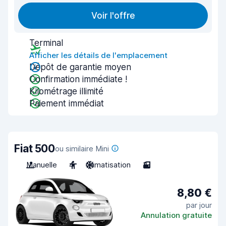
Voir l'offre
Terminal
Afficher les détails de l'emplacement
Dépôt de garantie moyen
Confirmation immédiate !
Kilométrage illimité
Paiement immédiat
Fiat 500
ou similaire Mini
Manuelle
4
Climatisation
3
8,80 €
par jour
Annulation gratuite