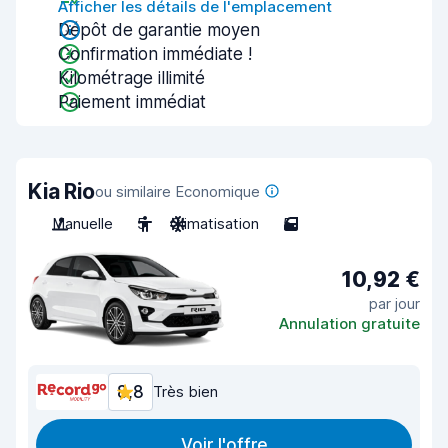
Afficher les détails de l'emplacement
Dépôt de garantie moyen
Confirmation immédiate !
Kilométrage illimité
Paiement immédiat
Kia Rio
ou similaire Economique
Manuelle
5
Climatisation
5
10,92 €
par jour
Annulation gratuite
8,8
Très bien
Voir l'offre