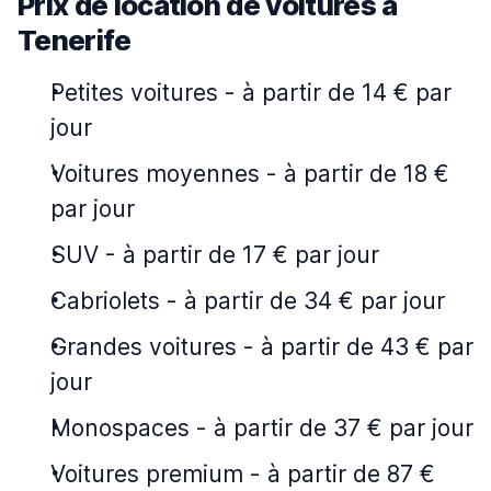
Prix de location de voitures à
Tenerife
Petites voitures
-
à partir de 14 € par
jour
Voitures moyennes
-
à partir de 18 €
par jour
SUV
-
à partir de 17 € par jour
Cabriolets
-
à partir de 34 € par jour
Grandes voitures
-
à partir de 43 € par
jour
Monospaces
-
à partir de 37 € par jour
Voitures premium
-
à partir de 87 €