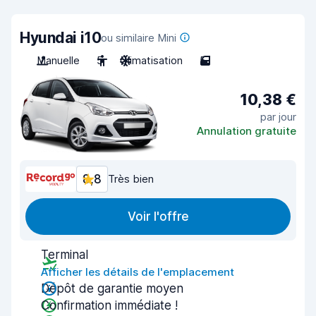
Hyundai i10
ou similaire Mini
Manuelle
5
Climatisation
5
10,38 €
par jour
Annulation gratuite
8,8
Très bien
Voir l'offre
Terminal
Afficher les détails de l'emplacement
Dépôt de garantie moyen
Confirmation immédiate !