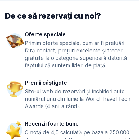
De ce să rezervați cu noi?
Oferte speciale
Primim oferte speciale, cum ar fi preluări
fără contact, prețuri excelente și treceri
gratuite la o categorie superioară datorită
faptului că suntem lideri de piață.
Premii câștigate
Site-ul web de rezervări și închirieri auto
numărul unu din lume la World Travel Tech
Awards (4 ani la rând).
Recenzii foarte bune
O notă de 4,5 calculată pe baza a 250.000