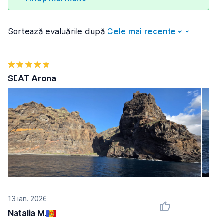
Sortează evaluările după
SEAT Arona
13 ian. 2026
Natalia M.