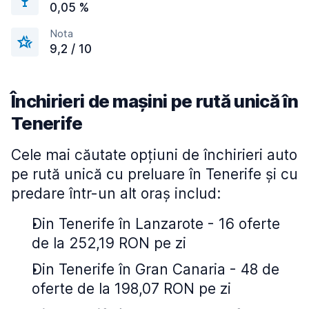
0,05 %
Nota
9,2 / 10
Închirieri de mașini pe rută unică în
Tenerife
Cele mai căutate opțiuni de închirieri auto
pe rută unică cu preluare în Tenerife și cu
predare într-un alt oraș includ:
Din Tenerife în Lanzarote - 16 oferte
de la 252,19 RON pe zi
Din Tenerife în Gran Canaria - 48 de
oferte de la 198,07 RON pe zi