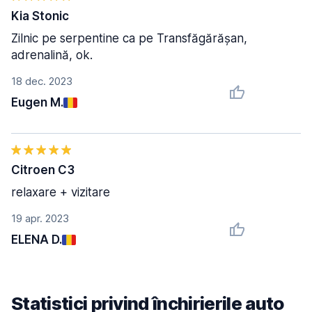
Kia Stonic
Zilnic pe serpentine ca pe Transfăgărășan,
adrenalină, ok.
18 dec. 2023
Eugen M.
Citroen C3
relaxare + vizitare
19 apr. 2023
ELENA D.
Statistici privind închirierile auto