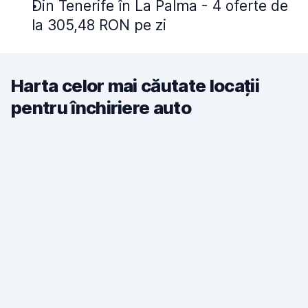
Din Tenerife în La Palma - 4 oferte de
la 305,48 RON pe zi
Harta celor mai căutate locații
pentru închiriere auto