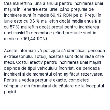
Cea mai ieftină lună a anului pentru închirierea unei
mașini în Tenerife este iunie, când prețurile de
închiriere sunt în medie 69,42 RON pe zi. Prețul în
iunie este cu 33 % mai ieftin decât media anuală și
cu 57 % mai ieftin decât prețul pentru închirierea
unei mașini în decembrie (când prețurile sunt în
medie de 161,44 RON).
Aceste informații vă pot ajuta să identificați perioada
extrasezonului. Totuși, acestea sunt doar niște cifre
medii. Costul efectiv pentru închirierea unei mașini
depinde de tipul vehiculului închiriat, de perioada
închirierii și de momentul când ați făcut rezervarea.
Pentru a vedea prețurile exacte, completați
câmpurile din formularul de căutare de la începutul
paginii.