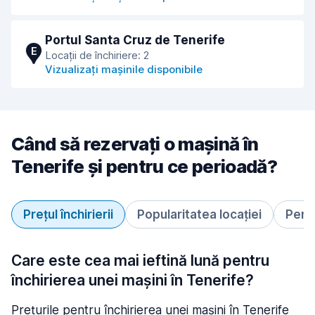
Portul Santa Cruz de Tenerife
E
Locații de închiriere: 2
Vizualizați mașinile disponibile
Când să rezervați o mașină în
Tenerife și pentru ce perioadă?
Prețul închirierii
Popularitatea locației
Perio
Care este cea mai ieftină lună pentru
închirierea unei mașini în Tenerife?
Prețurile pentru închirierea unei mașini în Tenerife