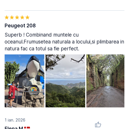
Peugeot 208
Superb ! Combinand muntele cu
oceanul.Frumusetea naturala a locului,si plimbarea in
natura fac ca totul sa fie perfect.
1 ian. 2026
Elena M.