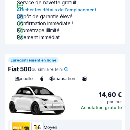
Service de navette gratuit
Afficher les détails de l'emplacement
Dépôt de garantie élevé
Confirmation immédiate !
Kilométrage illimité
Paiement immédiat
Enregistrement en ligne
Fiat 500
ou similaire Mini
Manuelle
4
Climatisation
3
14,60 €
par jour
Annulation gratuite
7,8
Moyen