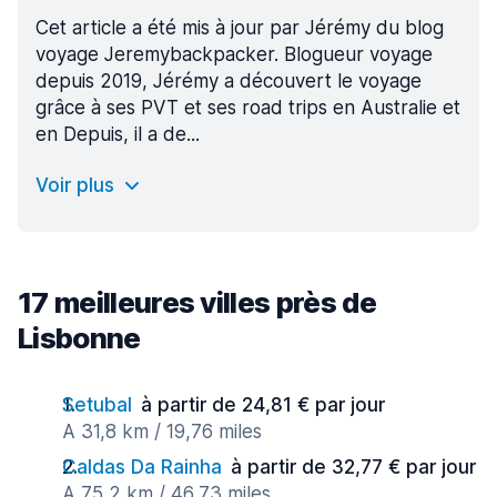
Cet article a été mis à jour par Jérémy du blog
voyage Jeremybackpacker. Blogueur voyage
depuis 2019, Jérémy a découvert le voyage
grâce à ses PVT et ses road trips en Australie et
en Depuis, il a de...
Voir plus
17 meilleures villes près de
Lisbonne
Setubal
à partir de 24,81 € par jour
A 31,8 km / 19,76 miles
Caldas Da Rainha
à partir de 32,77 € par jour
A 75,2 km / 46,73 miles