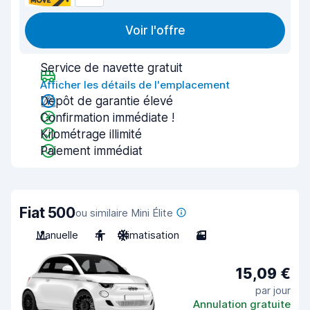
Voir l'offre
Service de navette gratuit
Afficher les détails de l'emplacement
Dépôt de garantie élevé
Confirmation immédiate !
Kilométrage illimité
Paiement immédiat
Fiat 500
ou similaire Mini Élite
Manuelle
4
Climatisation
3
15,09 €
par jour
Annulation gratuite