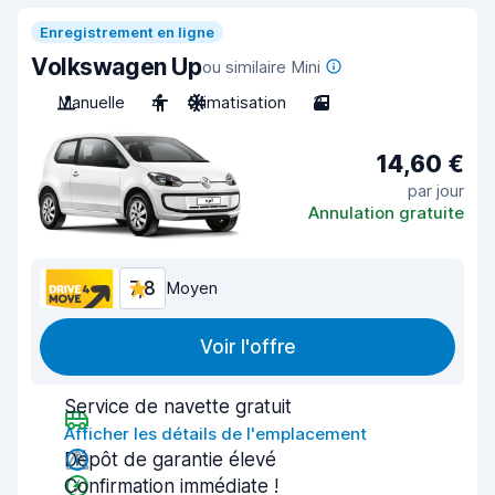
Enregistrement en ligne
Volkswagen Up
ou similaire Mini
Manuelle
4
Climatisation
3
14,60 €
par jour
Annulation gratuite
7,8
Moyen
Voir l'offre
Service de navette gratuit
Afficher les détails de l'emplacement
Dépôt de garantie élevé
Confirmation immédiate !