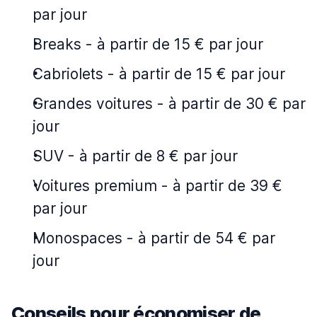
par jour
Breaks
-
à partir de 15 € par jour
Cabriolets
-
à partir de 15 € par jour
Grandes voitures
-
à partir de 30 € par
jour
SUV
-
à partir de 8 € par jour
Voitures premium
-
à partir de 39 €
par jour
Monospaces
-
à partir de 54 € par
jour
Conseils pour économiser de