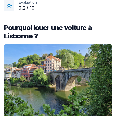
Évaluation
9,2 / 10
Pourquoi louer une voiture à
Lisbonne ?