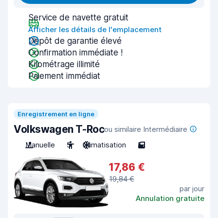
Service de navette gratuit
Afficher les détails de l'emplacement
Dépôt de garantie élevé
Confirmation immédiate !
Kilométrage illimité
Paiement immédiat
Enregistrement en ligne
Volkswagen T-Roc
ou similaire Intermédiaire
Manuelle
5
Climatisation
5
17,86 €
19,84 €
par jour
Annulation gratuite