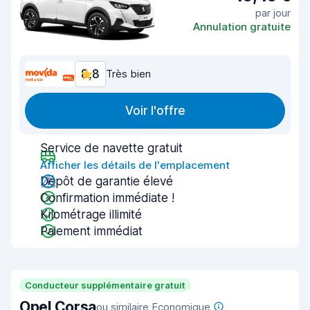
par jour
Annulation gratuite
8,8
Très bien
Voir l'offre
Service de navette gratuit
Afficher les détails de l'emplacement
Dépôt de garantie élevé
Confirmation immédiate !
Kilométrage illimité
Paiement immédiat
Conducteur supplémentaire gratuit
Opel Corsa
ou similaire Economique