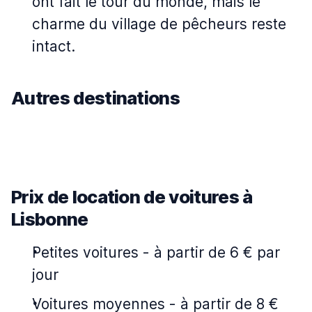
ont fait le tour du monde, mais le
charme du village de pêcheurs reste
intact.
Autres destinations
Prix de location de voitures à
Lisbonne
Petites voitures
-
à partir de 6 € par
jour
Voitures moyennes
-
à partir de 8 €