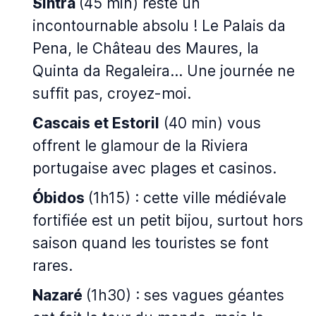
Sintra
(45 min) reste un
incontournable absolu ! Le Palais da
Pena, le Château des Maures, la
Quinta da Regaleira... Une journée ne
suffit pas, croyez-moi.
Cascais et Estoril
(40 min) vous
offrent le glamour de la Riviera
portugaise avec plages et casinos.
Óbidos
(1h15) : cette ville médiévale
fortifiée est un petit bijou, surtout hors
saison quand les touristes se font
rares.
Nazaré
(1h30) : ses vagues géantes