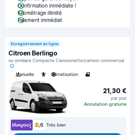
Confirmation immédiate !
Kilométrage illimité
Paiement immédiat
Enregistrement en ligne
Citroen Berlingo
ou similaire Compacte Camionnette/camion commercial
Manuelle
3
Climatisation
4
21,30 €
par jour
Annulation gratuite
8,6
Très bien