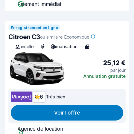
Paiement immédiat
Enregistrement en ligne
Citroen C3
ou similaire Economique
Manuelle
5
Climatisation
4
25,12 €
par jour
Annulation gratuite
8,6
Très bien
Voir l'offre
Agence de location