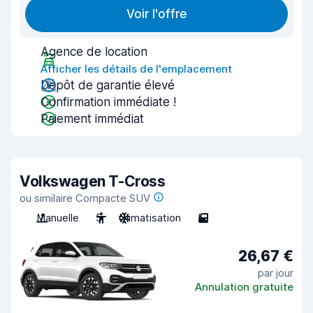
Voir l'offre
Agence de location
Afficher les détails de l'emplacement
Dépôt de garantie élevé
Confirmation immédiate !
Paiement immédiat
Volkswagen T-Cross
ou similaire Compacte SUV
Manuelle
5
Climatisation
5
26,67 €
par jour
Annulation gratuite