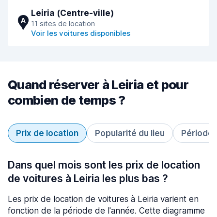
Leiria (Сentre-ville)
A
11 sites de location
Voir les voitures disponibles
Quand réserver à Leiria et pour
combien de temps ?
Prix de location
Popularité du lieu
Période 
Dans quel mois sont les prix de location
de voitures à Leiria les plus bas ?
Les prix de location de voitures à Leiria varient en
fonction de la période de l'année. Cette diagramme