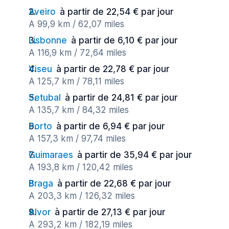
Aveiro
à partir de 22,54 € par jour
A 99,9 km / 62,07 miles
Lisbonne
à partir de 6,10 € par jour
A 116,9 km / 72,64 miles
Viseu
à partir de 22,78 € par jour
A 125,7 km / 78,11 miles
Setubal
à partir de 24,81 € par jour
A 135,7 km / 84,32 miles
Porto
à partir de 6,94 € par jour
A 157,3 km / 97,74 miles
Guimaraes
à partir de 35,94 € par jour
A 193,8 km / 120,42 miles
Braga
à partir de 22,68 € par jour
A 203,3 km / 126,32 miles
Alvor
à partir de 27,13 € par jour
A 293,2 km / 182,19 miles