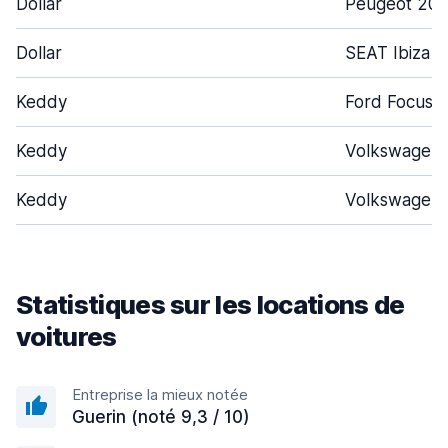
Dollar
Peugeot 20
Dollar
SEAT Ibiza
Keddy
Ford Focus
Keddy
Volkswagen 
Keddy
Volkswagen 
Statistiques sur les locations de
voitures
Entreprise la mieux notée
Guerin (noté 9,3 / 10)