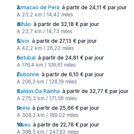
Armacao de Pera
à partir de 24,11 € par jour
A 23,2 km / 14,42 miles
Olhão
à partir de 32,18 € par jour
A 23,7 km / 14,73 miles
Alvor
à partir de 27,13 € par jour
A 42,2 km / 26,22 miles
Setubal
à partir de 24,81 € par jour
A 176,4 km / 109,61 miles
Lisbonne
à partir de 6,10 € par jour
A 206,3 km / 128,19 miles
Caldas Da Rainha
à partir de 32,77 € par jour
A 275,3 km / 171,06 miles
Leiria
à partir de 25,66 € par jour
A 304,2 km / 189,02 miles
Viseu
à partir de 22,78 € par jour
A 398,5 km / 247,62 miles