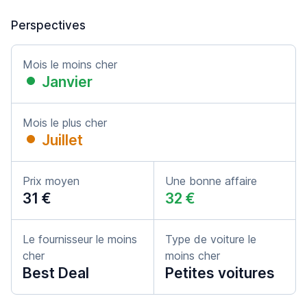
Perspectives
Mois le moins cher
Janvier
Mois le plus cher
Juillet
Prix moyen
Une bonne affaire
31 €
32 €
Le fournisseur le moins
Type de voiture le
cher
moins cher
Best Deal
Petites voitures