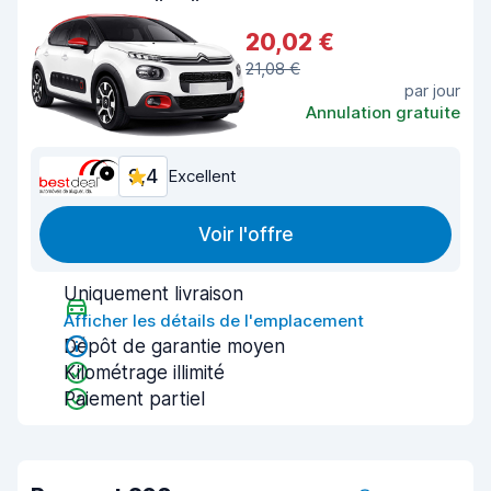
20,02 €
21,08 €
par jour
Annulation gratuite
9,4
Excellent
Voir l'offre
Uniquement livraison
Afficher les détails de l'emplacement
Dépôt de garantie moyen
Kilométrage illimité
Paiement partiel