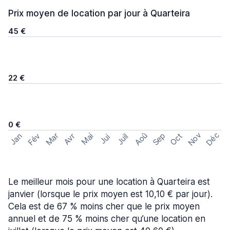
Prix moyen de location par jour à Quarteira
45 €
22 €
0 €
Nov
Déc
Aoû
Sep
Mar
Fév
Oct
Jan
Mai
Avr
Juil
Jui
Le meilleur mois pour une location à Quarteira est
janvier (lorsque le prix moyen est 10,10 € par jour).
Cela est de 67 % moins cher que le prix moyen
annuel et de 75 % moins cher qu’une location en