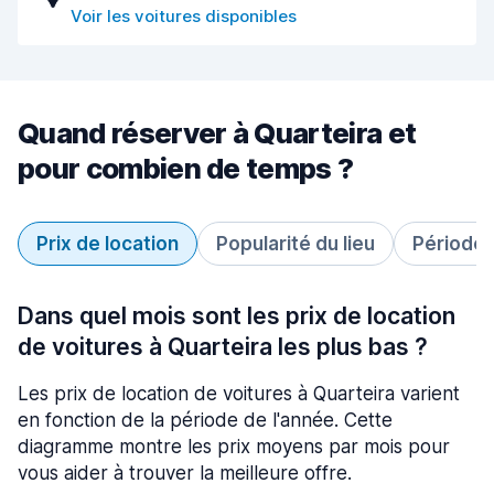
Voir les voitures disponibles
Quand réserver à Quarteira et
pour combien de temps ?
Prix de location
Popularité du lieu
Période 
Dans quel mois sont les prix de location
de voitures à Quarteira les plus bas ?
Les prix de location de voitures à Quarteira varient
en fonction de la période de l'année. Cette
diagramme montre les prix moyens par mois pour
vous aider à trouver la meilleure offre.