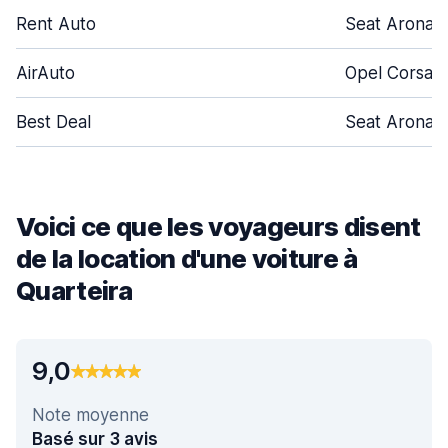
Rent Auto
Seat Arona
AirAuto
Opel Corsa
Best Deal
Seat Arona
Voici ce que les voyageurs disent
de la location d'une voiture à
Quarteira
9,0
Note moyenne
Basé sur 3 avis