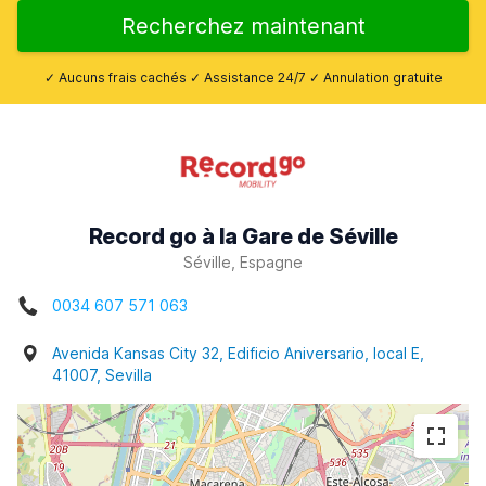
Recherchez maintenant
✓ Aucuns frais cachés ✓ Assistance 24/7 ✓ Annulation gratuite
Record go à la Gare de Séville
Séville, Espagne
0034 607 571 063
Avenida Kansas City 32, Edificio Aniversario, local E,
41007, Sevilla