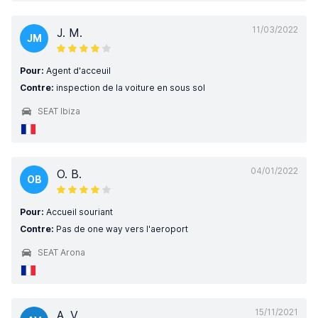
11/03/2022
J. M.
JM
Pour:
Agent d'acceuil
Contre:
inspection de la voiture en sous sol
SEAT Ibiza
04/01/2022
O. B.
OB
Pour:
Accueil souriant
Contre:
Pas de one way vers l'aeroport
SEAT Arona
15/11/2021
A. V.