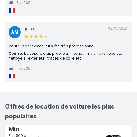
Fiat 500
02/08/2021
A. M.
AM
Pour:
L’agent d’accueil a été très professionnel.
Contre:
La voiture était propre à l’intérieur mais n’avait pas été
nettoyé à l’extérieur : traces de colle etc.
Fiat 500
Offres de location de voiture les plus
populaires
Mini
Fiat 500 ou similaire