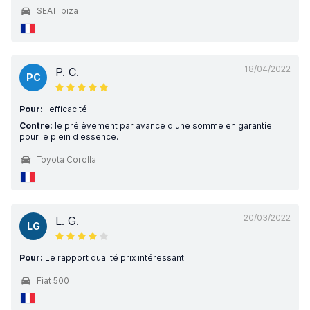
SEAT Ibiza
18/04/2022
P. C.
PC
Pour:
l'efficacité
Contre:
le prélèvement par avance d une somme en garantie
pour le plein d essence.
Toyota Corolla
20/03/2022
L. G.
LG
Pour:
Le rapport qualité prix intéressant
Fiat 500