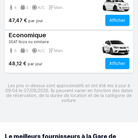
4
3
A/C
Man.
47,47 €
Afficher
par jour
Economique
SEAT Ibiza ou similaire
5
5
A/C
Man.
48,12 €
Afficher
par jour
Les prix ci-dessus sont approximatifs et ont été mis à jour à
09:04 le 07/08/2026. Ils peuvent varier en fonction des dates
de réservation, de la durée de location et de la catégorie de
voiture.
Le meilleurs fournisseurs à la Gare de