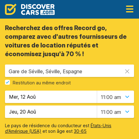
Recherchez des offres Record go,
comparez avec d'autres fournisseurs de
voitures de location réputés et
économisez jusqu'à 70 % !
Gare de Séville, Séville, Espagne
Restitution au même endroit
11:00 am
11:00 am
Le pays de résidence du conducteur est
États-Unis
d'Amérique (USA)
et son âge est
30-65