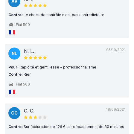
AV
Contre:
Le check de contrôle n est pas contradictoire
Fiat 500
05/10/2021
N. L.
NL
Pour:
Rapidité et gentillesse + professionnalisme
Contre:
Rien
Fiat 500
18/09/2021
C. C.
CC
Contre:
Sur facturation de 126 € car dépassement de 30 minutes