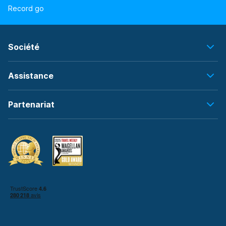
Record go
Société
Assistance
Partenariat