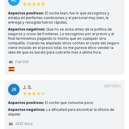
Aspectos positivos:
El coche bien, fue lo que escogimos y
estaba en perfectas condiciones y el personal muy bien, la
entrega y recogida fueron rápidas.
Aspectos negativos:
Que no se avisa antes de la política de
seguros y cruce de fronteras. Lo escogimos por el precio y al
final terminamos pagando lo mismo que en cualquier otra
compañía. Cuando he alquilado otros coches el coste del seguro
viene incluido en el precio total, no me parece ético vender la
idea de que es barato para cobrarte mas a ultima hora.
Fiat 500
28/7/2021
J. S.
JS
Aspectos positivos:
El coche que consume poco
Aspectos negativos:
La dificultad para encontrar la oficina de
alquiler
SEAT Ibiza