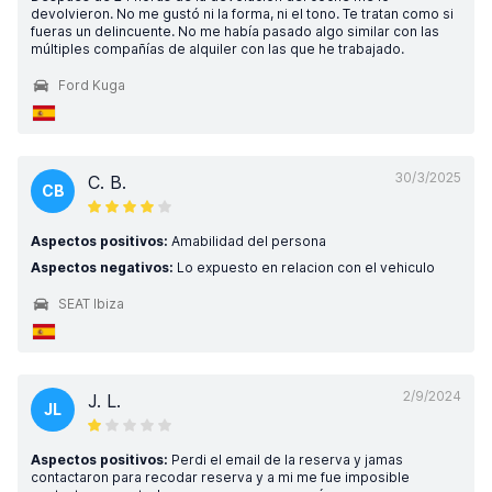
devolvieron. No me gustó ni la forma, ni el tono. Te tratan como si
fueras un delincuente. No me había pasado algo similar con las
múltiples compañías de alquiler con las que he trabajado.
Ford Kuga
30/3/2025
C. B.
CB
Aspectos positivos:
Amabilidad del persona
Aspectos negativos:
Lo expuesto en relacion con el vehiculo
SEAT Ibiza
2/9/2024
J. L.
JL
Aspectos positivos:
Perdi el email de la reserva y jamas
contactaron para recodar reserva y a mi me fue imposible