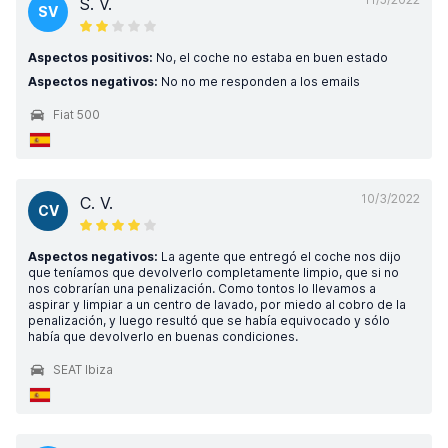
S. V.
SV
Aspectos positivos:
No, el coche no estaba en buen estado
Aspectos negativos:
No no me responden a los emails
Fiat 500
10/3/2022
C. V.
CV
Aspectos negativos:
La agente que entregó el coche nos dijo
que teníamos que devolverlo completamente limpio, que si no
nos cobrarían una penalización. Como tontos lo llevamos a
aspirar y limpiar a un centro de lavado, por miedo al cobro de la
penalización, y luego resultó que se había equivocado y sólo
había que devolverlo en buenas condiciones.
SEAT Ibiza