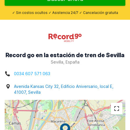
✓ Sin costos ocultos ✓ Asistencia 24/7 ✓ Cancelación gratuita
Record go en la estación de tren de Sevilla
Sevilla, España
0034 607 571 063
Avenida Kansas City 32, Edificio Aniversario, local E,
41007, Sevilla