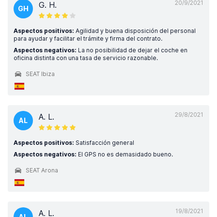
20/9/2021
G. H.
GH
Aspectos positivos:
Agilidad y buena disposición del personal
para ayudar y facilitar el trámite y firma del contrato.
Aspectos negativos:
La no posibilidad de dejar el coche en
oficina distinta con una tasa de servicio razonable.
SEAT Ibiza
29/8/2021
A. L.
AL
Aspectos positivos:
Satisfacción general
Aspectos negativos:
El GPS no es demasidado bueno.
SEAT Arona
19/8/2021
A. L.
AL