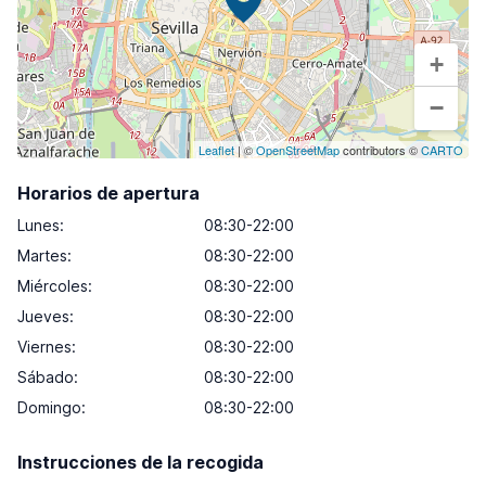
+
−
Leaflet
| ©
OpenStreetMap
contributors ©
CARTO
Horarios de apertura
Lunes
:
08:30-22:00
Martes
:
08:30-22:00
Miércoles
:
08:30-22:00
Jueves
:
08:30-22:00
Viernes
:
08:30-22:00
Sábado
:
08:30-22:00
Domingo
:
08:30-22:00
Instrucciones de la recogida