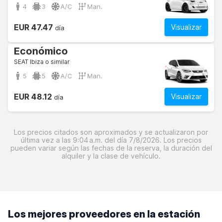
4
3
A/C
Man.
EUR 47.47
Visualizar
día
Económico
SEAT Ibiza o similar
5
5
A/C
Man.
EUR 48.12
Visualizar
día
Los precios citados son aproximados y se actualizaron por
última vez a las 9:04 a.m. del día 7/8/2026. Los precios
pueden variar según las fechas de la reserva, la duración del
alquiler y la clase de vehículo.
Los mejores proveedores en la estación