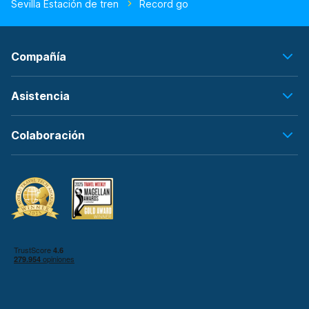
Sevilla Estación de tren
Record go
Compañía
Asistencia
Colaboración