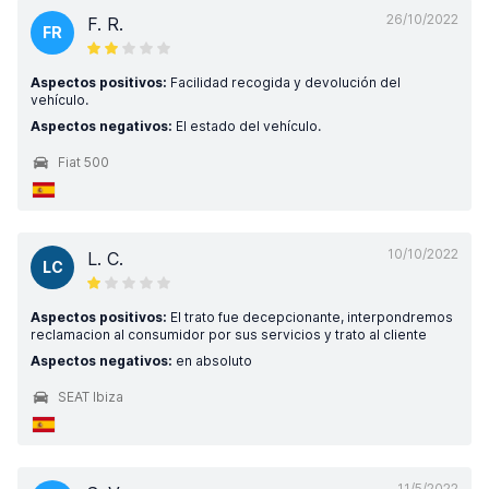
26/10/2022
F. R.
FR
Aspectos positivos:
Facilidad recogida y devolución del
vehículo.
Aspectos negativos:
El estado del vehículo.
Fiat 500
10/10/2022
L. C.
LC
Aspectos positivos:
El trato fue decepcionante, interpondremos
reclamacion al consumidor por sus servicios y trato al cliente
Aspectos negativos:
en absoluto
SEAT Ibiza
11/5/2022