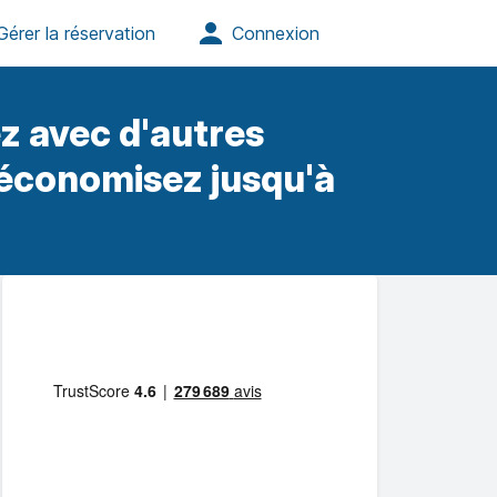
z avec d'autres
 économisez jusqu'à