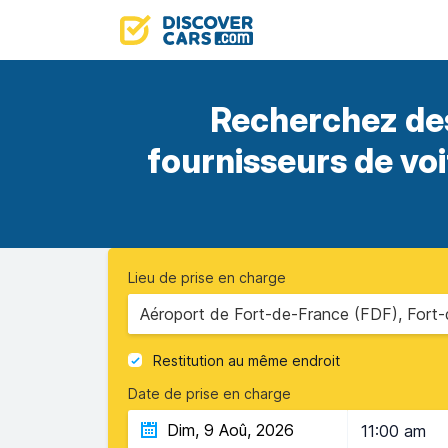
Recherchez des
fournisseurs de vo
Lieu de prise en charge
Aéroport de Fort-de-France (FDF), Fort-
Restitution au même endroit
Date de prise en charge
11:00 am