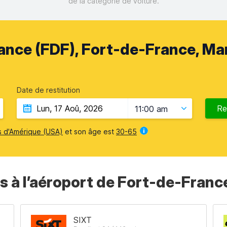
de la catégorie de voiture.
ance (FDF), Fort-de-France, Ma
Date de restitution
Re
11:00 am
s d'Amérique (USA)
et son âge est
30-65
rs à l’aéroport de Fort-de-Franc
SIXT