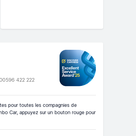
 00596 422 222
tes pour toutes les compagnies de
umbo Car, appuyez sur un bouton rouge pour