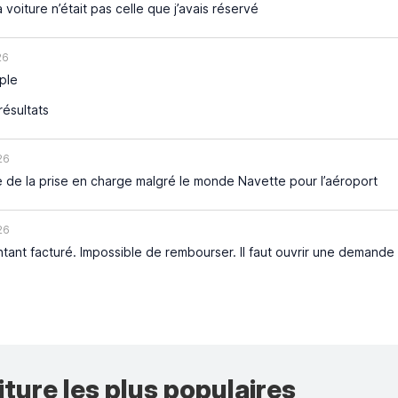
 voiture n’était pas celle que j’avais réservé
26
mple
résultats
26
e de la prise en charge malgré le monde Navette pour l’aéroport
26
tant facturé. Impossible de rembourser. Il faut ouvrir une demande
iture les plus populaires