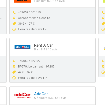
Excellent 9,1 / 146 avis
+596596601416
Aéroport Aimé Césaire
36 € - 107 €
Horaires de travail
Rent A Car
Bien 8,4 / 40 avis
+596596422222
BP279, Le Lamentin 97285
42 € - 67 €
Horaires de travail
AddCar
Médiocre 6,6 / 562 avis