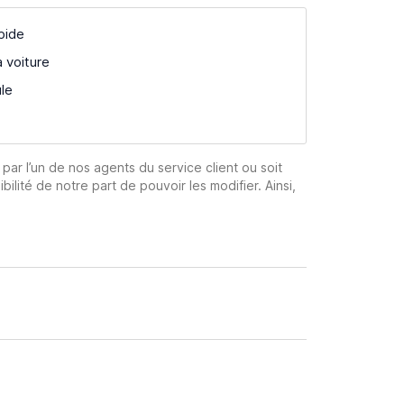
pide
a voiture
ule
 par l’un de nos agents du service client ou soit
ibilité de notre part de pouvoir les modifier. Ainsi,