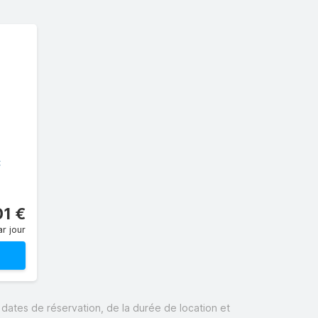
C
01 €
r jour
s dates de réservation, de la durée de location et