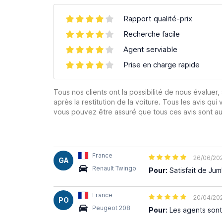
Rapport qualité-prix
Recherche facile
Agent serviable
Prise en charge rapide
Tous nos clients ont la possibilité de nous évaluer,
après la restitution de la voiture. Tous les avis qui 
vous pouvez être assuré que tous ces avis sont aut
France
26/06/20
GA
Renault Twingo
Pour:
Satisfait de Ju
France
20/04/20
PO
Peugeot 208
Pour:
Les agents sont