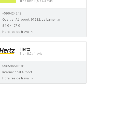
Très bien 8,9 / 43 avis
+596424242
Quartier Aéroport, 97232, Le Lamentin
84 € - 127 €
Horaires de travail
Hertz
Bien 8,2 / 1 avis
596596510101
International Airport
Horaires de travail