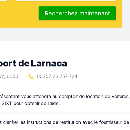
Recherchez maintenant
oport de Larnaca
 CY, 6650
00357 25 257 724
résentant vous attendra au comptoir de location de voitures, s
 SIXT pour obtenir de l'aide.
z clarifier les instructions de restitution avec le fournisseur d