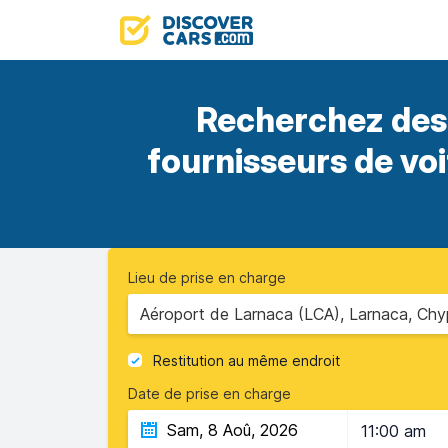
Recherchez des 
fournisseurs de vo
Lieu de prise en charge
Aéroport de Larnaca (LCA), Larnaca, Chy
Restitution au même endroit
Date de prise en charge
11:00 am