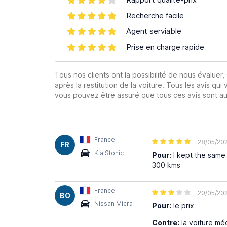
Recherche facile
Agent serviable
Prise en charge rapide
Tous nos clients ont la possibilité de nous évaluer,
après la restitution de la voiture. Tous les avis qui 
vous pouvez être assuré que tous ces avis sont aut
France
28/05/20
FR
Kia Stonic
Pour:
I kept the same 
300 kms
France
20/05/20
BO
Nissan Micra
Pour:
le prix
Contre:
la voiture mé