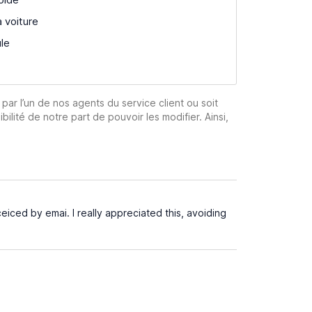
a voiture
ule
 par l’un de nos agents du service client ou soit
ibilité de notre part de pouvoir les modifier. Ainsi,
iced by emai. I really appreciated this, avoiding