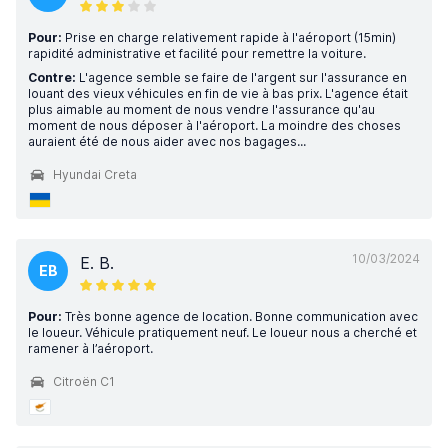
Pour:
Prise en charge relativement rapide à l'aéroport (15min)
rapidité administrative et facilité pour remettre la voiture.
Contre:
L'agence semble se faire de l'argent sur l'assurance en
louant des vieux véhicules en fin de vie à bas prix. L'agence était
plus aimable au moment de nous vendre l'assurance qu'au
moment de nous déposer à l'aéroport. La moindre des choses
auraient été de nous aider avec nos bagages...
Hyundai Creta
10/03/2024
E. B.
EB
Pour:
Très bonne agence de location. Bonne communication avec
le loueur. Véhicule pratiquement neuf. Le loueur nous a cherché et
ramener à l’aéroport.
Citroën C1