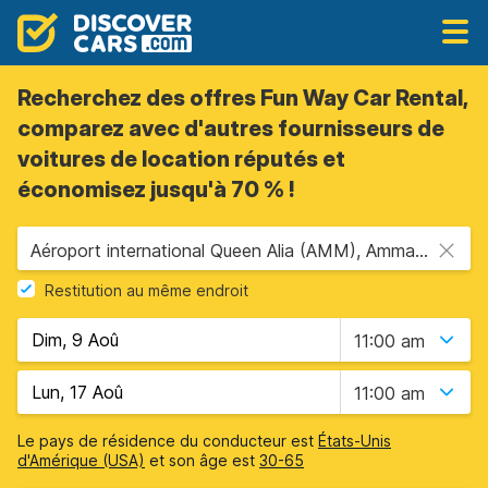
Recherchez des offres Fun Way Car Rental,
comparez avec d'autres fournisseurs de
voitures de location réputés et
économisez jusqu'à 70 % !
Aéroport international Queen Alia (AMM), Amman, Jordanie
Restitution au même endroit
11:00 am
11:00 am
Le pays de résidence du conducteur est
États-Unis
d'Amérique (USA)
et son âge est
30-65