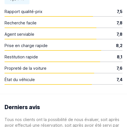
Rapport qualité-prix
7,5
Recherche facile
7,8
Agent serviable
7,8
Prise en charge rapide
8,2
Restitution rapide
8,1
Propreté de la voiture
7,6
État du véhicule
7,4
Derniers avis
Tous nos clients ont la possibilité de nous évaluer, soit après
avoir effectué une réservation, soit après avoir été servi par