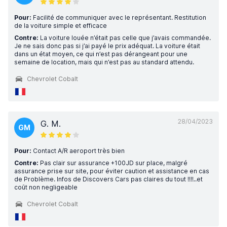
Pour:
Facilité de communiquer avec le représentant. Restitution
de la voiture simple et efficace
Contre:
La voiture louée n’était pas celle que j’avais commandée.
Je ne sais donc pas si j’ai payé le prix adéquat. La voiture était
dans un état moyen, ce qui n’est pas dérangeant pour une
semaine de location, mais qui n’est pas au standard attendu.
Chevrolet Cobalt
28/04/2023
G. M.
GM
Pour:
Contact A/R aeroport très bien
Contre:
Pas clair sur assurance +100JD sur place, malgré
assurance prise sur site, pour éviter caution et assistance en cas
de Problème. Infos de Discovers Cars pas claires du tout !!!!..et
coût non negligeable
Chevrolet Cobalt