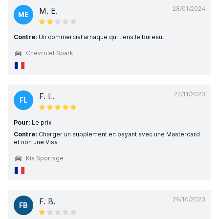
28/01/2024
M. E.
ME
Contre:
Un commercial arnaque qui tiens le bureau.
Chevrolet Spark
22/11/2023
F. L.
FL
Pour:
Le prix
Contre:
Charger un supplement en payant avec une Mastercard
et non une Visa
Kia Sportage
29/10/2023
F. B.
FB