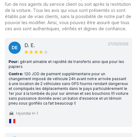
l’un de nos agents du service client ou soit après la restitution
de la voiture. Tous les avis qui vous sont présentés ici sont
établis par de vrais clients, sans la possibilité de notre part de
pouvoir les modifier. Ainsi, vous pouvez être assuré que tous
ces avis sont authentiques, vérifiés et dignes de confiance.
27/02/2026
D. E.
DE
Pour:
gérant aimable et rapidité de transferts ainsi que pour les
papiers
Contre:
120 JOD de paiment supplémentaire pour un
changement imposé de véhicule 24h avant notre arrivée passant
à une location de 2 véhicules sans GPS fournis rendant dangereux
et compliqués les déplacements dans le pays particulièrement le
1er jour à la tombée du jour sur amman et ses bouchons !!!! voiture
sans puissance donnée avec un baton d'essence et un témoin
pneu sous gonflés ca fait beaucoup !!
Hyundai H-1