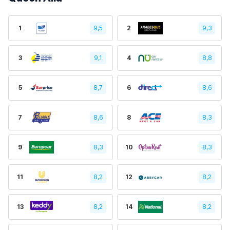
1
9,5
2
9,3
3
9,1
4
8,8
5
8,7
6
8,6
7
8,6
8
8,3
9
8,3
10
8,3
11
8,2
12
8,2
13
8,2
14
8,2