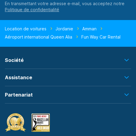
En transmettant votre adresse e-mail, vous acceptez notre
Location de voitures
Jordanie
Amman
Aéroport international Queen Alia
Fun Way Car Rental
Société
Assistance
Partenariat