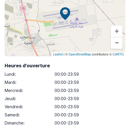
+
−
Leaflet
| ©
OpenStreetMap
contributors ©
CARTO
Heures d'ouverture
Lundi
:
00:00-23:59
Mardi
:
00:00-23:59
Mercredi
:
00:00-23:59
Jeudi
:
00:00-23:59
Vendredi
:
00:00-23:59
Samedi
:
00:00-23:59
Dimanche
:
00:00-23:59