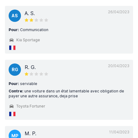
26/04/2023
A. S.
AS
Pour:
Communication
Kia Sportage
20/04/2023
R. G.
RG
Pour:
serviable
Contre:
une voiture dans un état lamentable avec obligation de
payer une autre assurance, deja prise
Toyota Fortuner
11/04/2023
M. P.
MP