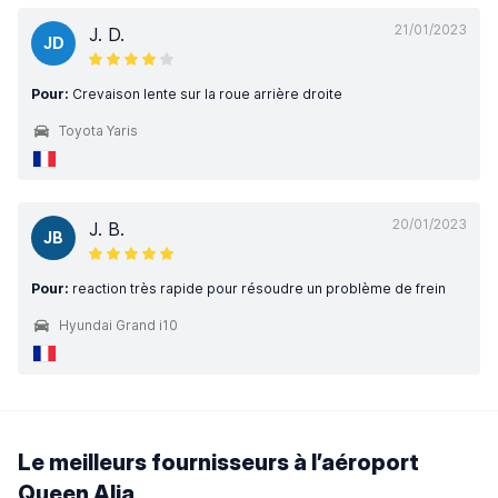
21/01/2023
J. D.
JD
Pour:
Crevaison lente sur la roue arrière droite
Toyota Yaris
20/01/2023
J. B.
JB
Pour:
reaction très rapide pour résoudre un problème de frein
Hyundai Grand i10
Le meilleurs fournisseurs à l’aéroport
Queen Alia