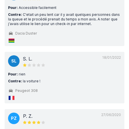
Pour:
Accessible facilement
Contre:
C'etait un peu lent car il y avait quelques personnes dans
la queue et le procédé prenait du temps a mon avis. A noter que
j'avais utilise le lien pour un check-in par internet.
Dacia Duster
18/01/2022
S. L.
SL
Pour:
rien
Contre:
la voiture !
Peugeot 308
27/06/2020
P. Z.
PZ