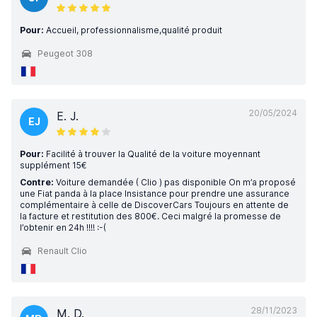
Pour:
Accueil, professionnalisme,qualité produit
Peugeot 308
20/05/2024
E. J.
EJ
Pour:
Facilité à trouver la Qualité de la voiture moyennant
supplément 15€
Contre:
Voiture demandée ( Clio ) pas disponible On m’a proposé
une Fiat panda à la place Insistance pour prendre une assurance
complémentaire à celle de DiscoverCars Toujours en attente de
la facture et restitution des 800€. Ceci malgré la promesse de
l’obtenir en 24h !!!! :-(
Renault Clio
28/11/2023
M. D.