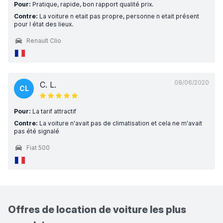
Pour:
Pratique, rapide, bon rapport qualité prix.
Contre:
La voiture n etait pas propre, personne n etait présent
pour l état des lieux.
Renault Clio
08/06/2020
C. L.
CL
Pour:
La tarif attractif
Contre:
La voiture n'avait pas de climatisation et cela ne m'avait
pas été signalé
Fiat 500
Offres de location de voiture les plus