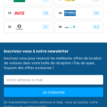
13
7,8
14
7,6
15
7,1
16
6.3
Inscrivez-vous à notre newsletter
Inscrivez-vous pour recevoir les meilleures offres de location
de voitures dans votre boîte de réception ! Pas de spam,
toujours des offres exclusives !
Je m’abonne
En transmettant votre adresse e-mail, vous acceptez notre