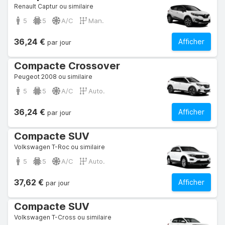
Renault Captur ou similaire
5
5
A/C
Man.
36,24 €
Afficher
par jour
Compacte Crossover
Peugeot 2008 ou similaire
5
5
A/C
Auto.
36,24 €
Afficher
par jour
Compacte SUV
Volkswagen T-Roc ou similaire
5
5
A/C
Auto.
37,62 €
Afficher
par jour
Compacte SUV
Volkswagen T-Cross ou similaire