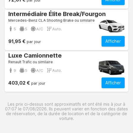
par jour
Intermédiaire Élite Break/Fourgon
Mercedes-Benz CLA Shooting Brake ou similaire
5
5
A/C
Auto.
91,95 €
Afficher
par jour
Luxe Camionnette
Renault Trafic ou similaire
9
5
A/C
Auto.
403,02 €
Afficher
par jour
Les prix ci-dessus sont approximatifs et ont été mis à jour à
07:07 le 07/08/2026. Ils peuvent varier en fonction des dates
de réservation, de la durée de location et de la catégorie de
voiture.