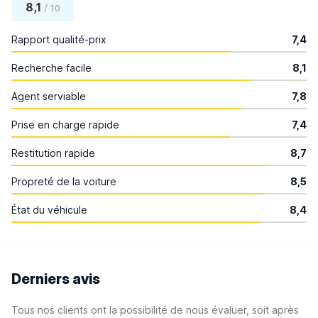
8,1
/ 10
Rapport qualité-prix
7,4
Recherche facile
8,1
Agent serviable
7,8
Prise en charge rapide
7,4
Restitution rapide
8,7
Propreté de la voiture
8,5
État du véhicule
8,4
Derniers avis
Tous nos clients ont la possibilité de nous évaluer, soit après