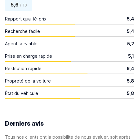
5,6
/ 10
Rapport qualité-prix
5,4
Recherche facile
5,4
Agent serviable
5,2
Prise en charge rapide
5,1
Restitution rapide
6,4
Propreté de la voiture
5,8
État du véhicule
5,8
Derniers avis
Tous nos clients ont la possibilité de nous évaluer, soit après