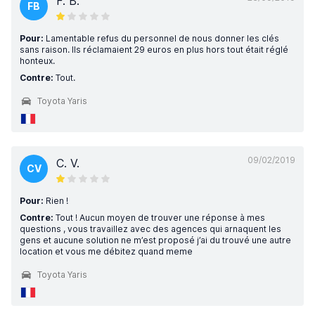
F. B.
FB
Pour:
Lamentable refus du personnel de nous donner les clés
sans raison. Ils réclamaient 29 euros en plus hors tout était réglé
honteux.
Contre:
Tout.
Toyota Yaris
09/02/2019
C. V.
CV
Pour:
Rien !
Contre:
Tout ! Aucun moyen de trouver une réponse à mes
questions , vous travaillez avec des agences qui arnaquent les
gens et aucune solution ne m’est proposé j’ai du trouvé une autre
location et vous me débitez quand meme
Toyota Yaris