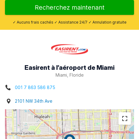
Recherchez maintenant
✓ Aucuns frais cachés ✓ Assistance 24/7 ✓ Annulation gratuite
Easirent à l’aéroport de Miami
Miami, Floride
001 7 863 586 875
2101 NW 34th Ave