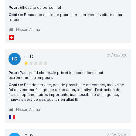
Pour:
Efficacité du personnel
Contre:
Beaucoup d'attente pour aller chercher la voiture et au
retour
Nissan Altima
23/02/2020
L. D.
LD
Pour:
Pas grand chose...le prix et les conditions sont
extrêmement trompeurs
Contre:
Pas de service, pas de possibilité de contact, mauvaise
foi du vendeur à l'agence de location, tentative d'extraction de
frais supplémentaires importants, inaccessibilité de l'agence,
mauvais service des bus,... rien allait !!!
Nissan Altima
23/09/2019