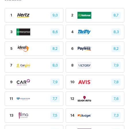
1
9,0
2
8,7
3
8,6
4
8,3
5
8,2
6
8,2
7
8,0
8
7,9
9
7,9
10
7,8
11
7,7
12
7,6
13
7,5
14
7,3