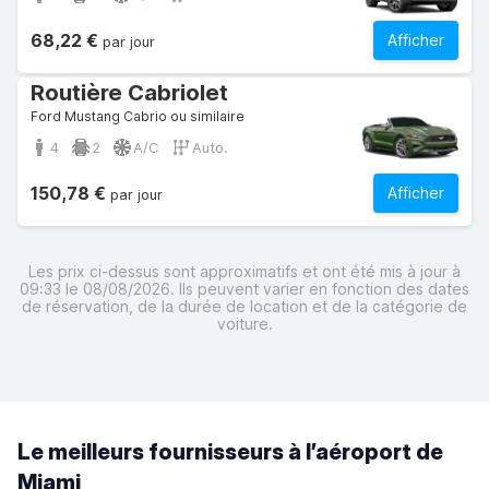
68,22 €
Afficher
par jour
Routière Cabriolet
Ford Mustang Cabrio ou similaire
4
2
A/C
Auto.
150,78 €
Afficher
par jour
Les prix ci-dessus sont approximatifs et ont été mis à jour à
09:33 le 08/08/2026. Ils peuvent varier en fonction des dates
de réservation, de la durée de location et de la catégorie de
voiture.
Le meilleurs fournisseurs à l’aéroport de
Miami