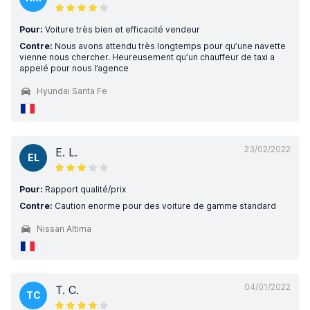
Pour:
Voiture très bien et efficacité vendeur
Contre:
Nous avons attendu très longtemps pour qu’une navette
vienne nous chercher. Heureusement qu’un chauffeur de taxi a
appelé pour nous l’agence
Hyundai Santa Fe
23/02/2022
E. L.
EL
Pour:
Rapport qualité/prix
Contre:
Caution enorme pour des voiture de gamme standard
Nissan Altima
04/01/2022
T. C.
TC