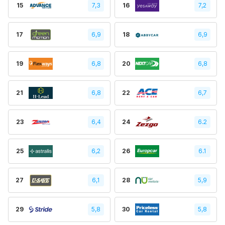
15
7,3
16
7,2
17
6,9
18
6,9
19
6,8
20
6,8
21
6,8
22
6,7
23
6,4
24
6.2
25
6,2
26
6.1
27
6,1
28
5,9
29
5,8
30
5,8