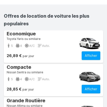
Offres de location de voiture les plus
populaires
Economique
Toyota Yaris ou similaire
5
4
A/C
Auto.
26,89 €
Afficher
par jour
Compacte
Nissan Sentra ou similaire
5
4
A/C
Auto.
28,85 €
Afficher
par jour
Grande Routière
Nissan Altima ou similaire