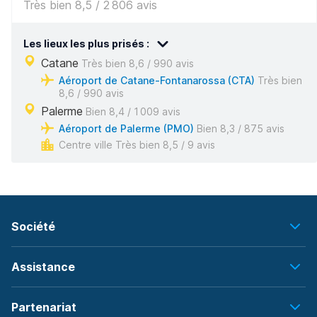
Très bien 8,5 / 2 806 avis
Les lieux les plus prisés :
Catane
Très bien 8,6 / 990 avis
Aéroport de Catane-Fontanarossa (CTA)
Très bien
8,6 / 990 avis
Palerme
Bien 8,4 / 1 009 avis
Aéroport de Palerme (PMO)
Bien 8,3 / 875 avis
Centre ville Très bien 8,5 / 9 avis
Société
Assistance
Partenariat