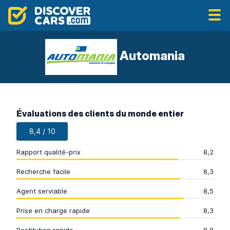
Automania
Évaluations des clients du monde entier
8,4 / 10
Rapport qualité-prix
8,2
Recherche facile
8,3
Agent serviable
8,5
Prise en charge rapide
8,3