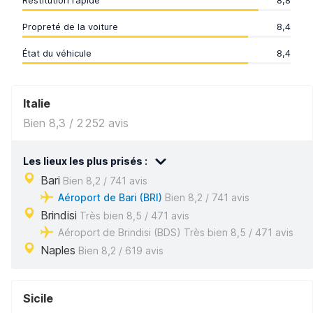
Restitution rapide
8,8
Propreté de la voiture
8,4
État du véhicule
8,4
Italie
Bien 8,3 / 2 252 avis
Les lieux les plus prisés :
Bari
Bien 8,2 / 741 avis
Aéroport de Bari (BRI)
Bien 8,2 / 741 avis
Brindisi
Très bien 8,5 / 471 avis
Aéroport de Brindisi (BDS) Très bien 8,5 / 471 avis
Naples
Bien 8,2 / 619 avis
Sicile