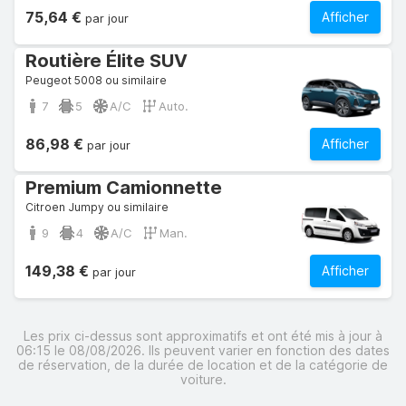
75,64 €
Afficher
par jour
Routière Élite SUV
Peugeot 5008 ou similaire
7
5
A/C
Auto.
86,98 €
Afficher
par jour
Premium Camionnette
Citroen Jumpy ou similaire
9
4
A/C
Man.
149,38 €
Afficher
par jour
Les prix ci-dessus sont approximatifs et ont été mis à jour à
06:15 le 08/08/2026. Ils peuvent varier en fonction des dates
de réservation, de la durée de location et de la catégorie de
voiture.