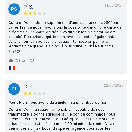
31/05/2024
P. S.
PS
Contre:
Demande de supplément d’une assurance de 25€/jour
car en France nous n’avons pas la possibilité d’avoir une carte de
crédit mais une carte de débit. Voiture en mauvais état. Volant
scotché. Rétroviseur qui tiennent avec du scotch également.
Voiture non révisée avant la location, tombée en panne le
lendemain ce qui nous a bloqué plus d’une journée sur notre
voyage.
Citroen C3
22/07/2023
C. L.
CL
Pour:
Rien, nous avons dû annuler. (Sans remboursement)
Contre:
Communication lamentable, incapable de nous
transmettre la bonne adresse, sur le bon de commande nous
devions récupérer la voiture à l'aéroport alors que le site de
prise en charge était finalement à 20 minutes de route. On a du
demander à un taxi Local d'appeler l'agence pour avoir les