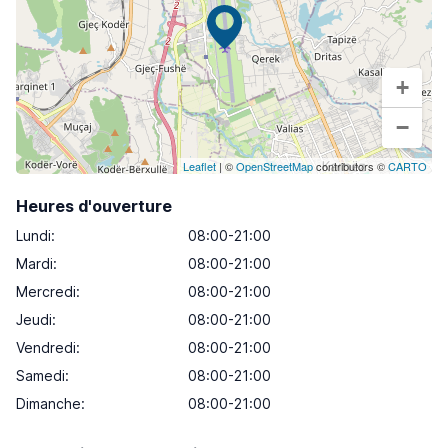
+
−
Leaflet
| ©
OpenStreetMap
contributors ©
CARTO
Heures d'ouverture
Lundi
:
08:00-21:00
Mardi
:
08:00-21:00
Mercredi
:
08:00-21:00
Jeudi
:
08:00-21:00
Vendredi
:
08:00-21:00
Samedi
:
08:00-21:00
Dimanche
:
08:00-21:00