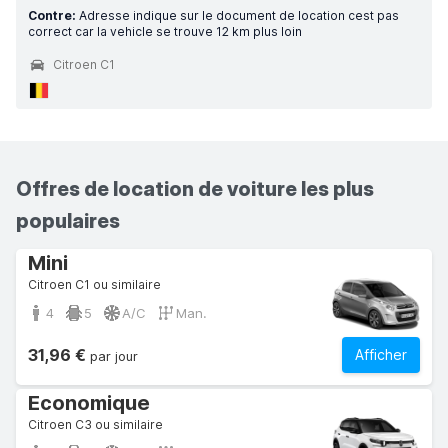
Contre:
Adresse indique sur le document de location cest pas
correct car la vehicle se trouve 12 km plus loin
Citroen C1
Offres de location de voiture les plus
populaires
Mini
Citroen C1 ou similaire
4
5
A/C
Man.
31,96 €
Afficher
par jour
Economique
Citroen C3 ou similaire