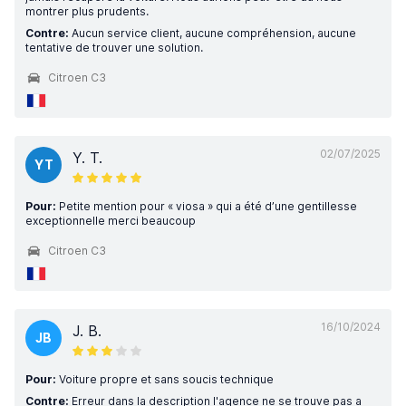
montrer plus prudents.
Contre:
Aucun service client, aucune compréhension, aucune
tentative de trouver une solution.
Citroen C3
02/07/2025
Y. T.
YT
Pour:
Petite mention pour « viosa » qui a été d’une gentillesse
exceptionnelle merci beaucoup
Citroen C3
16/10/2024
J. B.
JB
Pour:
Voiture propre et sans soucis technique
Contre:
Erreur dans la description l'agence ne se trouve pas a