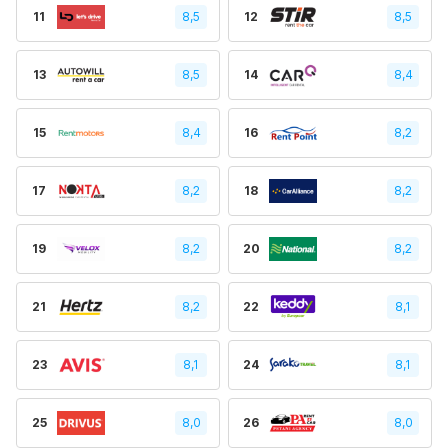
11
8,5
12
8,5
13
8,5
14
8,4
15
8,4
16
8,2
17
8,2
18
8,2
19
8,2
20
8,2
21
8,2
22
8,1
23
8,1
24
8,1
25
8,0
26
8,0