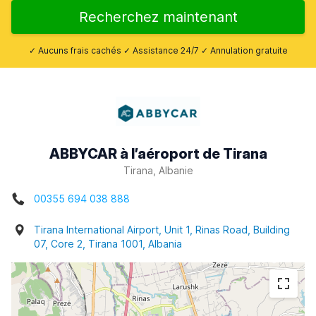
Recherchez maintenant
✓ Aucuns frais cachés ✓ Assistance 24/7 ✓ Annulation gratuite
ABBYCAR à l’aéroport de Tirana
Tirana, Albanie
00355 694 038 888
Tirana International Airport, Unit 1, Rinas Road, Building
07, Core 2, Tirana 1001, Albania