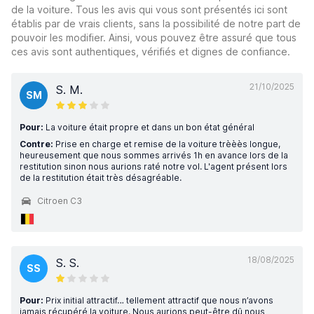
de la voiture. Tous les avis qui vous sont présentés ici sont
établis par de vrais clients, sans la possibilité de notre part de
pouvoir les modifier. Ainsi, vous pouvez être assuré que tous
ces avis sont authentiques, vérifiés et dignes de confiance.
21/10/2025
S. M.
SM
Pour:
La voiture était propre et dans un bon état général
Contre:
Prise en charge et remise de la voiture trèèès longue,
heureusement que nous sommes arrivés 1h en avance lors de la
restitution sinon nous aurions raté notre vol. L'agent présent lors
de la restitution était très désagréable.
Citroen C3
18/08/2025
S. S.
SS
Pour:
Prix initial attractif… tellement attractif que nous n’avons
jamais récupéré la voiture. Nous aurions peut-être dû nous