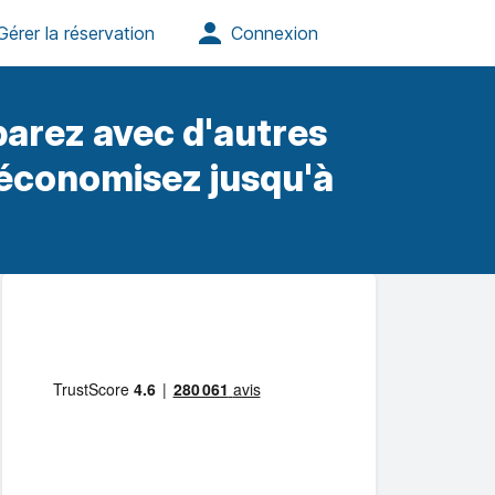
arez avec d'autres
 économisez jusqu'à