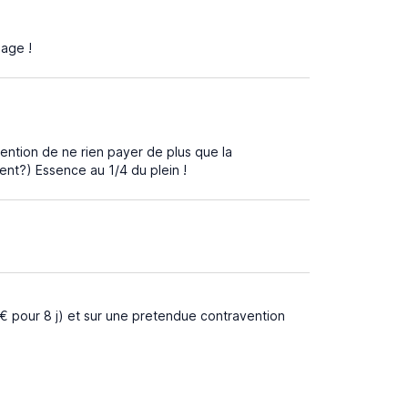
mage !
tention de ne rien payer de plus que la
ent?) Essence au 1/4 du plein !
0€ pour 8 j) et sur une pretendue contravention