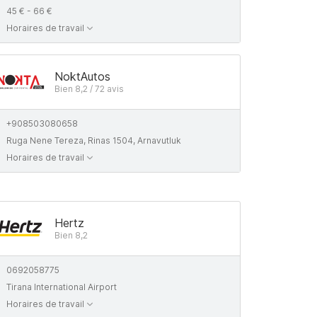
45 € - 66 €
Horaires de travail
NoktAutos
Bien 8,2 / 72 avis
+908503080658
Ruga Nene Tereza, Rinas 1504, Arnavutluk
Horaires de travail
Hertz
Bien 8,2
0692058775
Tirana International Airport
Horaires de travail