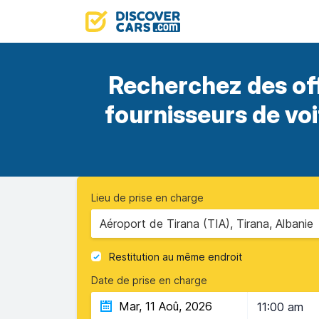
Recherchez des of
fournisseurs de vo
Lieu de prise en charge
Aéroport de Tirana (TIA), Tirana, Albanie
Restitution au même endroit
Date de prise en charge
11:00 am