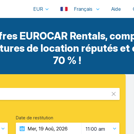
EUR
Français
fres EUROCAR Rentals, comp
itures de location réputés et
70 % !
Date de restitution
11:00 am