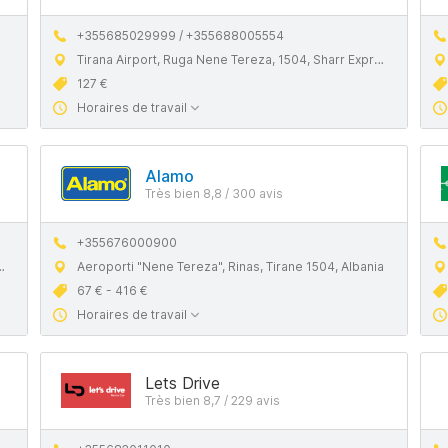
+355685029999 / +355688005554
Tirana Airport, Ruga Nene Tereza, 1504, Sharr Express, Rinas
127 €
Horaires de travail
Alamo
Très bien 8,8 / 300 avis
+355676000900
Aeroporti "Nene Tereza", Rinas, Tirane 1504, Albania
67 € - 416 €
Horaires de travail
Lets Drive
Très bien 8,7 / 229 avis