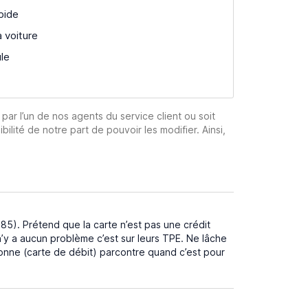
pide
a voiture
ule
 par l’un de nos agents du service client ou soit
ibilité de notre part de pouvoir les modifier. Ainsi,
85). Prétend que la carte n’est pas une crédit
l n’y a aucun problème c’est sur leurs TPE. Ne lâche
rsonne (carte de débit) parcontre quand c’est pour