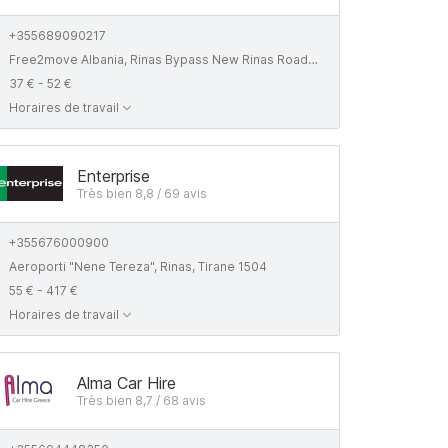
+355689090217
Free2move Albania, Rinas Bypass New Rinas Road, Gjec-Fushe 1032 Tirana
37 € - 52 €
Horaires de travail
Enterprise
Très bien 8,8 / 69 avis
+355676000900
Aeroporti "Nene Tereza", Rinas, Tirane 1504
55 € - 417 €
Horaires de travail
Alma Car Hire
Très bien 8,7 / 68 avis