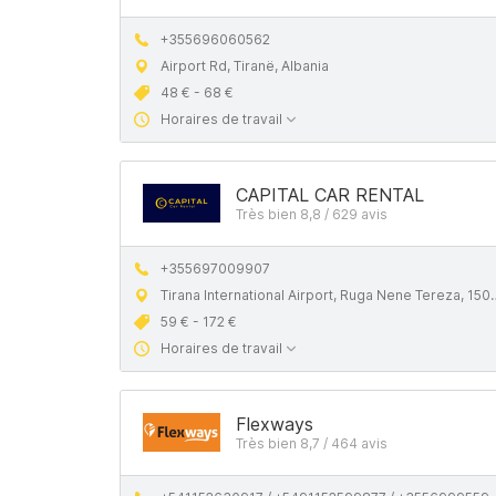
+355696060562
Airport Rd, Tiranë, Albania
48 € - 68 €
Horaires de travail
CAPITAL CAR RENTAL
Très bien 8,8 / 629 avis
+355697009907
Tirana International Airport, Ruga Nene Tereza, 1504, Rinas
59 € - 172 €
Horaires de travail
Flexways
Très bien 8,7 / 464 avis