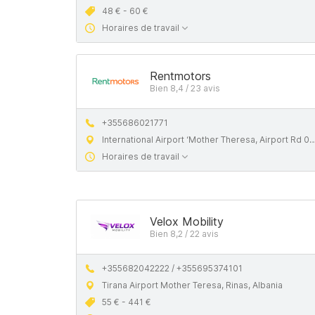
48 € - 60 €
Horaires de travail
Rentmotors
Bien 8,4 / 23 avis
+355686021771
International Airport ‘Mother Theresa, Airport Rd 01053, Tirane, Albania
Horaires de travail
Velox Mobility
Bien 8,2 / 22 avis
+355682042222 / +355695374101
Tirana Airport Mother Teresa, Rinas, Albania
55 € - 441 €