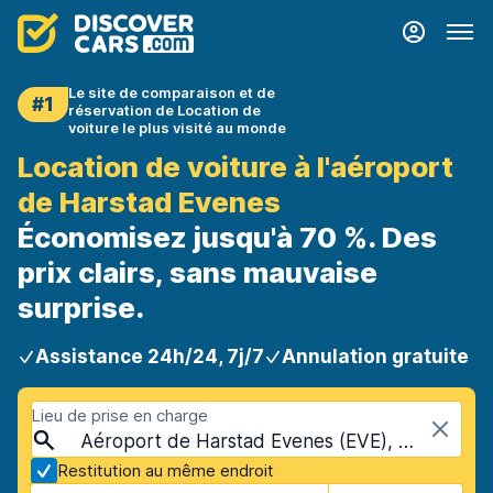
Le site de comparaison et de
#1
réservation de Location de
voiture le plus visité au monde
Location de voiture à l'aéroport
de Harstad Evenes
Économisez jusqu'à 70 %. Des
prix clairs, sans mauvaise
surprise.
Assistance 24h/24, 7j/7
Annulation gratuite
Lieu de prise en charge
Aéroport de Harstad Evenes (EVE), Evenes, Norvège
Restitution au même endroit