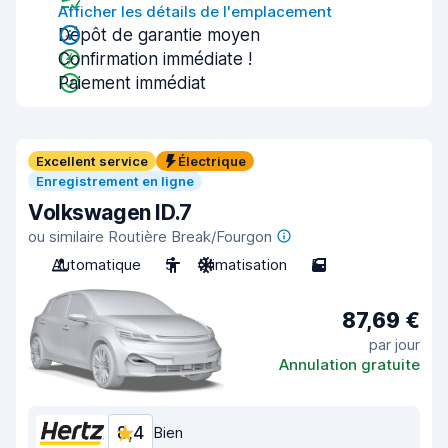
Afficher les détails de l'emplacement
Dépôt de garantie moyen
Confirmation immédiate !
Paiement immédiat
Excellent service
Électrique
Enregistrement en ligne
Volkswagen ID.7
ou similaire Routière Break/Fourgon
Automatique
5
Climatisation
5
87,69 €
par jour
Annulation gratuite
8,4
Bien