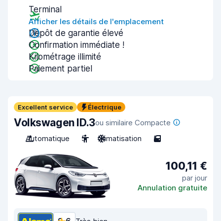
Terminal
Afficher les détails de l'emplacement
Dépôt de garantie élevé
Confirmation immédiate !
Kilométrage illimité
Paiement partiel
Excellent service
Électrique
Volkswagen ID.3
ou similaire Compacte
Automatique
5
Climatisation
5
100,11 €
par jour
Annulation gratuite