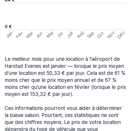
0 €
Nov
Déc
Aoû
Sep
Mar
Fév
Oct
Jan
Mai
Avr
Juil
Jui
Le meilleur mois pour une location à l'aéroport de
Harstad Evenes est janvier — lorsque le prix moyen
d’une location est 50,33 € par jour. Cela est de 61 %
moins cher que le prix moyen annuel et de 67 %
moins cher qu’une location en février (lorsque le prix
moyen est 153,32 € par jour).
Ces informations pourront vous aider à déterminer
la basse saison. Pourtant, ces statistiques ne sont
que des chiffres moyens. Le prix de votre location
dépendra du type de véhicule que vous