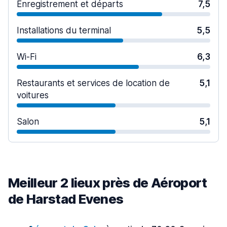
Enregistrement et départs
7,5
Installations du terminal
5,5
Wi-Fi
6,3
Restaurants et services de location de
5,1
voitures
Salon
5,1
Meilleur 2 lieux près de Aéroport
de Harstad Evenes