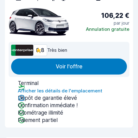
106,22 €
par jour
Annulation gratuite
8,8
Très bien
Voir l'offre
Terminal
Afficher les détails de l'emplacement
Dépôt de garantie élevé
Confirmation immédiate !
Kilométrage illimité
Paiement partiel