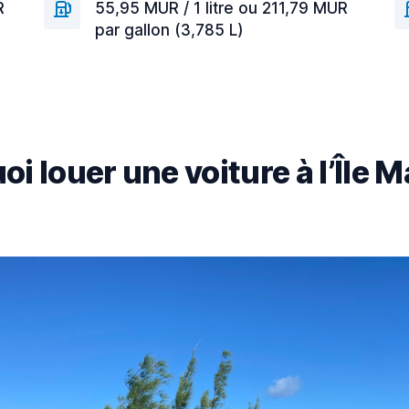
R
55,95 MUR / 1 litre ou 211,79 MUR
par gallon (3,785 L)
i louer une voiture à l’Île 