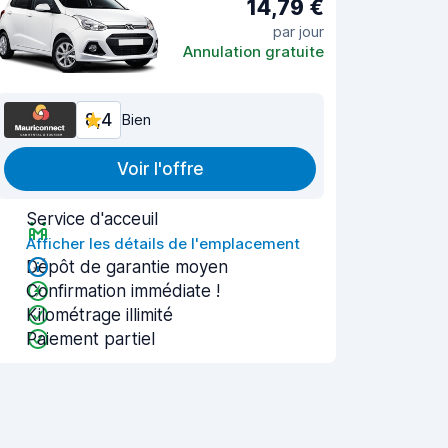
14,79 €
par jour
Annulation gratuite
8,4
Bien
Voir l'offre
Service d'acceuil
Afficher les détails de l'emplacement
Dépôt de garantie moyen
Confirmation immédiate !
Kilométrage illimité
Paiement partiel