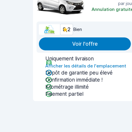
par jou
Annulation gratuit
8,2
Bien
Voir l'offre
Uniquement livraison
Afficher les détails de l'emplacement
Dépôt de garantie peu élevé
Confirmation immédiate !
Kilométrage illimité
Paiement partiel