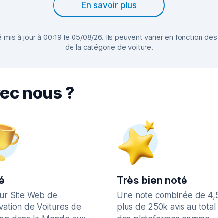
En savoir plus
 mis à jour à 00:19 le 05/08/26. Ils peuvent varier en fonction des
de la catégorie de voiture.
vec nous ?
é
Très bien noté
eur Site Web de
Une note combinée de 4,
vation de Voitures de
plus de 250k avis au total