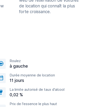
web de réservation de voitures
ew
de location qui connaît la plus
forte croissance.
Roulez
à gauche
Durée moyenne de location
11 jours
La limite autorisé de taux d'alcool
0,02 %
Prix de l'essence le plus haut