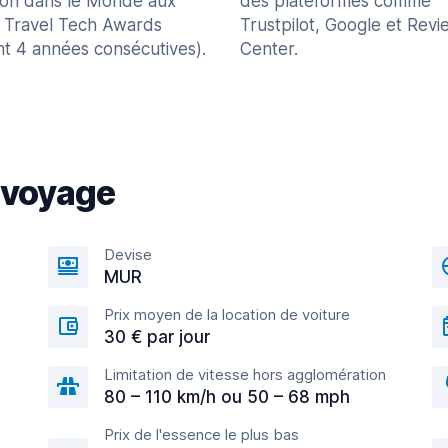
ion dans le Monde aux
des plateformes comme
 Travel Tech Awards
Trustpilot, Google et Revi
nt 4 années consécutives).
Center.
 voyage
Devise
MUR
Prix moyen de la location de voiture
30 € par jour
Limitation de vitesse hors agglomération
80 – 110 km/h ou 50 – 68 mph
Prix de l'essence le plus bas