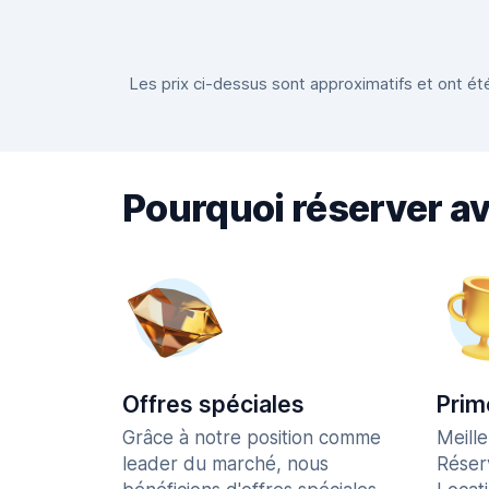
Les prix ci-dessus sont approximatifs et ont été
Pourquoi réserver a
Offres spéciales
Prim
Grâce à notre position comme
Meill
leader du marché, nous
Réser