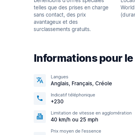
bénéficions d'offres spéciales
Locat
telles que des prises en charge
World
sans contact, des prix
(dura
avantageux et des
surclassements gratuits.
Informations pour le
Langues
Anglais, Français, Сréole
Indicatif téléphonique
+230
Limitation de vitesse en agglomération
40 km/h ou 25 mph
Prix moyen de l'essence