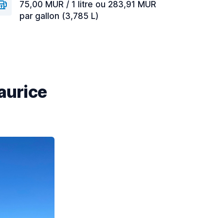
75,00 MUR / 1 litre ou 283,91 MUR
par gallon (3,785 L)
Maurice