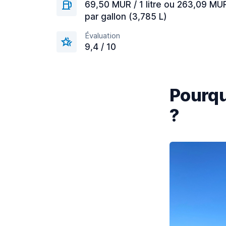
69,50 MUR / 1 litre ou 263,09 MU
par gallon (3,785 L)
Évaluation
9,4 / 10
Pourquo
?