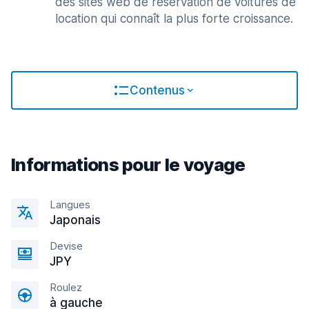
des sites web de réservation de voitures de
location qui connaît la plus forte croissance.
Contenus
Informations pour le voyage
Langues
Japonais
Devise
JPY
Roulez
à gauche