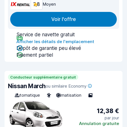
7,8
Moyen
Voir l'offre
Service de navette gratuit
Afficher les détails de l'emplacement
Dépôt de garantie peu élevé
Paiement partiel
Conducteur supplémentaire gratuit
Nissan March
ou similaire Economy
Automatique
5
Climatisation
5
12,38 €
par jour
Annulation gratuite