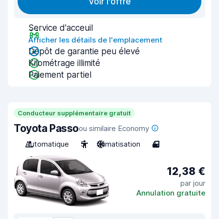
Voir l'offre
Service d'acceuil
Afficher les détails de l'emplacement
Dépôt de garantie peu élevé
Kilométrage illimité
Paiement partiel
Conducteur supplémentaire gratuit
Toyota Passo
ou similaire Economy
Automatique
5
Climatisation
4
12,38 €
par jour
Annulation gratuite