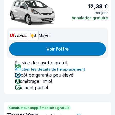
12,38 €
par jour
Annulation gratuite
7,8
Moyen
Voir l'offre
Service de navette gratuit
Afficher les détails de l'emplacement
Dépôt de garantie peu élevé
Kilométrage illimité
Paiement partiel
Conducteur supplémentaire gratuit