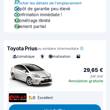
Afficher les détails de l'emplacement
Dépôt de garantie peu élevé
Confirmation immédiate !
Kilométrage illimité
Paiement partiel
Toyota Prius
ou similaire Intermediate
Automatique
5
Climatisation
5
29,65 €
par jour
Annulation gratuite
9,0
Excellent