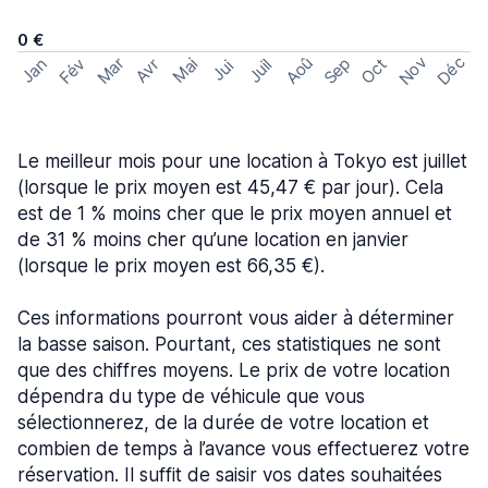
0 €
Nov
Déc
Aoû
Sep
Mar
Fév
Oct
Jan
Mai
Avr
Juil
Jui
Le meilleur mois pour une location à Tokyo est juillet
(lorsque le prix moyen est 45,47 € par jour). Cela
est de 1 % moins cher que le prix moyen annuel et
de 31 % moins cher qu’une location en janvier
(lorsque le prix moyen est 66,35 €).
Ces informations pourront vous aider à déterminer
la basse saison. Pourtant, ces statistiques ne sont
que des chiffres moyens. Le prix de votre location
dépendra du type de véhicule que vous
sélectionnerez, de la durée de votre location et
combien de temps à l’avance vous effectuerez votre
réservation. Il suffit de saisir vos dates souhaitées