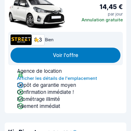
14,45 €
par jour
Annulation gratuite
8,3
Bien
Voir l'offre
Agence de location
Afficher les détails de l'emplacement
Dépôt de garantie moyen
Confirmation immédiate !
Kilométrage illimité
Paiement immédiat