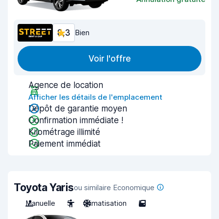
8,3
Bien
Voir l'offre
Agence de location
Afficher les détails de l'emplacement
Dépôt de garantie moyen
Confirmation immédiate !
Kilométrage illimité
Paiement immédiat
Toyota Yaris
ou similaire Economique
Manuelle
5
Climatisation
5