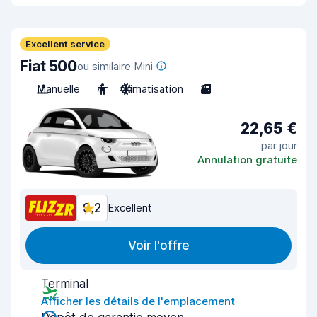
Excellent service
Fiat 500
ou similaire Mini
Manuelle
4
Climatisation
3
22,65 €
par jour
Annulation gratuite
9,2
Excellent
Voir l'offre
Terminal
Afficher les détails de l'emplacement