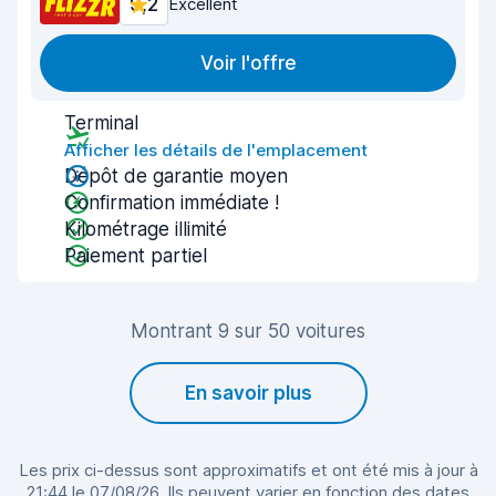
9,2
Excellent
Voir l'offre
Terminal
Afficher les détails de l'emplacement
Dépôt de garantie moyen
Confirmation immédiate !
Kilométrage illimité
Paiement partiel
Montrant 9 sur 50 voitures
En savoir plus
Les prix ci-dessus sont approximatifs et ont été mis à jour à
21:44 le 07/08/26. Ils peuvent varier en fonction des dates