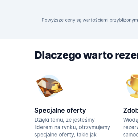
Powyższe ceny są wartościami przybliżonymi i
Dlaczego warto rez
Specjalne oferty
Zdo
Dzięki temu, że jesteśmy
Wiodą
liderem na rynku, otrzymujemy
rezer
specjalne oferty, takie jak
samoc