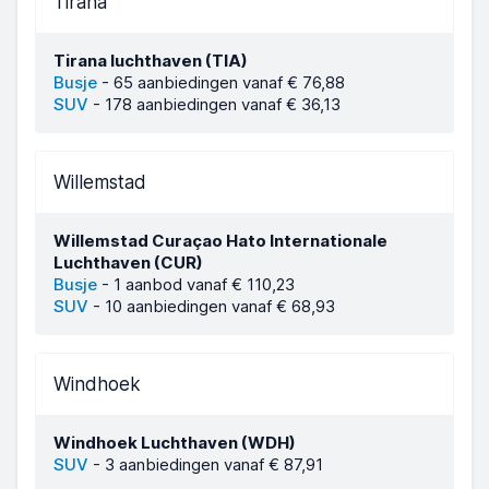
Tirana
Tirana luchthaven (TIA)
Busje
-
65 aanbiedingen vanaf € 76,88
SUV
-
178 aanbiedingen vanaf € 36,13
Willemstad
Willemstad Curaçao Hato Internationale
Luchthaven (CUR)
Busje
-
1 aanbod vanaf € 110,23
SUV
-
10 aanbiedingen vanaf € 68,93
Windhoek
Windhoek Luchthaven (WDH)
SUV
-
3 aanbiedingen vanaf € 87,91