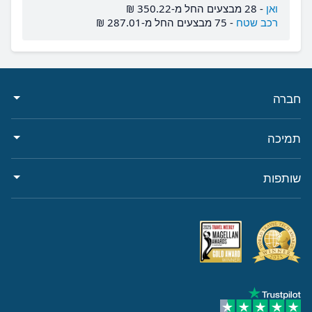
ואן
-
28 מבצעים החל מ-‏350.22 ‏₪
רכב שטח
-
75 מבצעים החל מ-‏287.01 ‏₪
חברה
תמיכה
שותפות